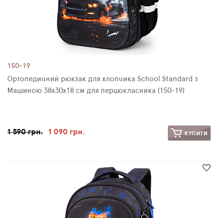
150-19
Ортопедичний рюкзак для хлопчика School Standard з
Машиною 38х30х18 см для першокласника (150-19)
1 590 грн.
1 090 грн.
КУПИТИ