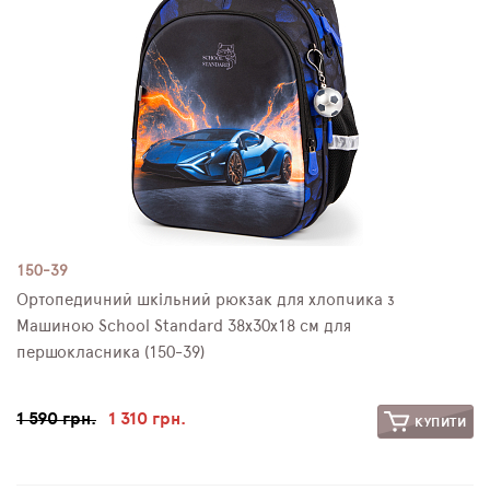
150-39
Ортопедичний шкільний рюкзак для хлопчика з
Машиною School Standard 38х30х18 см для
першокласника (150-39)
1 590 грн.
1 310 грн.
КУПИТИ