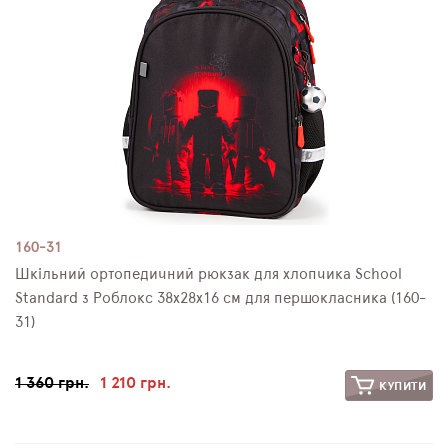
160-31
Шкільний ортопедичний рюкзак для хлопчика School
Standard з Роблокс 38х28х16 см для першокласника (160-
31)
1 360 грн.
1 210 грн.
КУПИТИ