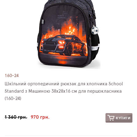
160-24
Шкільний ортопедичний рюкзак для хлопчика School
Standard з Машиною 38х28х16 см для першокласника
(160-24)
1 360 грн.
970 грн.
КУПИТИ