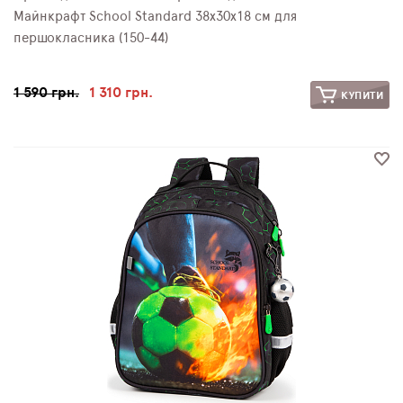
Майнкрафт School Standard 38х30х18 см для
першокласника (150-44)
1 590 грн.
1 310 грн.
КУПИТИ