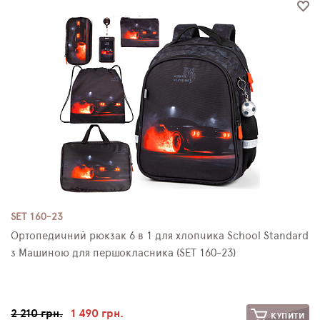
SET 160-23
Ортопедичний рюкзак 6 в 1 для хлопчика School Standard
з Машиною для першокласника (SET 160-23)
2 210 грн.
1 490 грн.
КУПИТИ