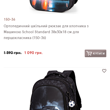
150-36
Ортопедичний шкільний рюкзак для хлопчика з
Машиною School Standard 38х30х18 см для
першокласника (150-36)
1 590 грн.
1 090 грн.
КУПИТИ