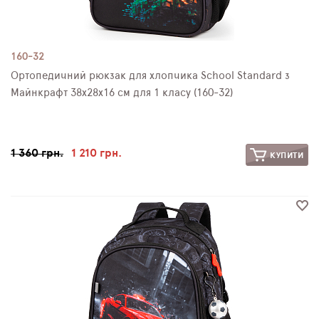
160-32
Ортопедичний рюкзак для хлопчика School Standard з
Майнкрафт 38х28х16 см для 1 класу (160-32)
1 360 грн.
1 210 грн.
КУПИТИ