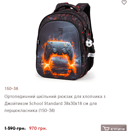
150-38
Ортопедичний шкільний рюкзак для хлопчика з
Джойтиком School Standard 38х30х18 см для
першокласника (150-38)
1 590 грн.
970 грн.
КУПИТИ