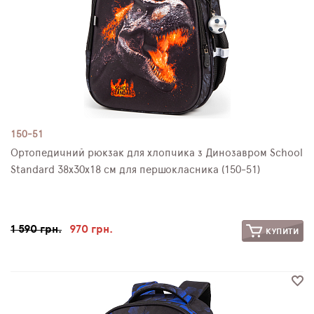
150-51
Ортопедичний рюкзак для хлопчика з Динозавром School
Standard 38х30х18 см для першокласника (150-51)
1 590 грн.
970 грн.
КУПИТИ