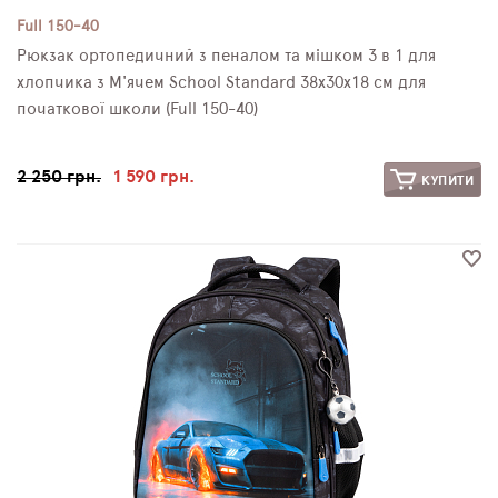
Full 150-40
Рюкзак ортопедичний з пеналом та мішком 3 в 1 для
хлопчика з М'ячем School Standard 38х30х18 см для
початкової школи (Full 150-40)
2 250 грн.
1 590 грн.
КУПИТИ