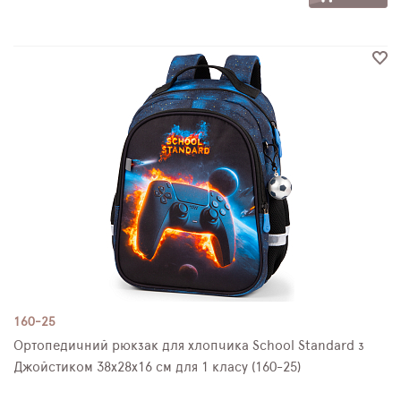
160-25
Ортопедичний рюкзак для хлопчика School Standard з
Джойстиком 38х28х16 см для 1 класу (160-25)