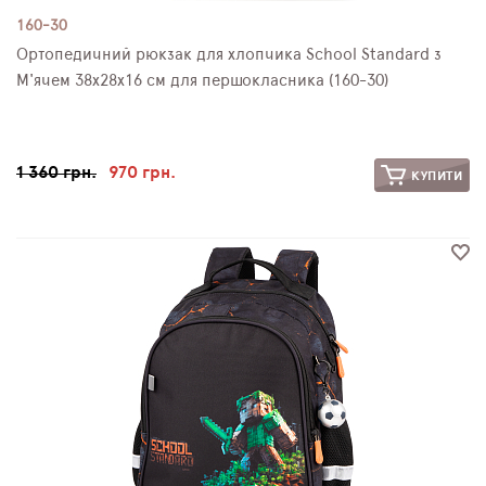
160-30
Ортопедичний рюкзак для хлопчика School Standard з
М'ячем 38х28х16 см для першокласника (160-30)
1 360 грн.
970 грн.
КУПИТИ