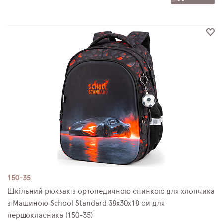
150-35
Шкільний рюкзак з ортопедичною спинкою для хлопчика
з Машиною School Standard 38х30х18 см для
першокласника (150-35)