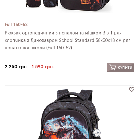
Full 150-52
Рюкзак ортопедичний з пеналом та мішком 3 в 1 для
хлопчика з Динозавром School Standard 38х30х18 см для
початкової школи (Full 150-52)
2 250 грн.
1 590 грн.
КУПИТИ