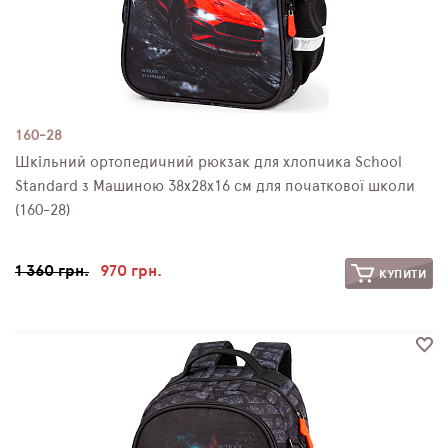
160-28
Шкільний ортопедичний рюкзак для хлопчика School
Standard з Машиною 38х28х16 см для початкової школи
(160-28)
1 360 грн.
970 грн.
КУПИТИ