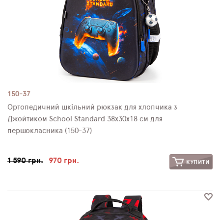
150-37
Ортопедичний шкільний рюкзак для хлопчика з
Джойтиком School Standard 38х30х18 см для
першокласника (150-37)
1 590 грн.
970 грн.
КУПИТИ