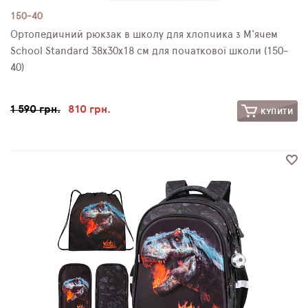
150-40
Ортопедичний рюкзак в школу для хлопчика з М'ячем
School Standard 38х30х18 см для початкової школи (150-
40)
1 590 грн.
810 грн.
КУПИТИ