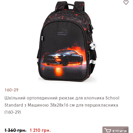
160-29
Шкільний ортопедичний рюкзак для хлопчика School
Standard з Машиною 38х28х16 см для першокласника
(160-29)
1 360 грн.
1 210 грн.
КУПИТИ