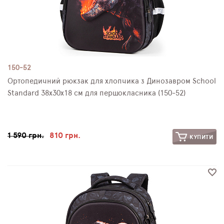
150-52
Ортопедичний рюкзак для хлопчика з Динозавром School
Standard 38х30х18 см для першокласника (150-52)
1 590 грн.
810 грн.
КУПИТИ