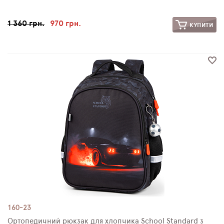
1 360 грн.
970 грн.
КУПИТИ
160-23
Ортопедичний рюкзак для хлопчика School Standard з