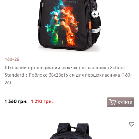
160-26
Шкільний ортопедичний рюкзак для хлопчика School
Standard з Роблокс 38х28х16 см для першокласника (160-
26)
1 360 грн.
1 210 грн.
КУПИТИ