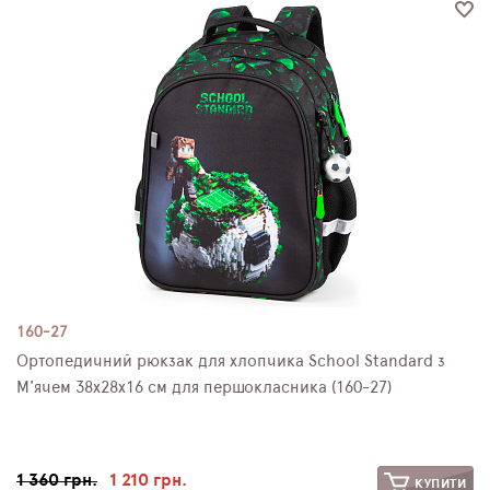
ПЛЯШКИ ДЛЯ ВОДИ
DELUNE
SCHOOL STANDARD
SKYNAME
РОЗПРОДАЖ
160-27
Ортопедичний рюкзак для хлопчика School Standard з
М'ячем 38х28х16 см для першокласника (160-27)
1 360 грн.
1 210 грн.
КУПИТИ