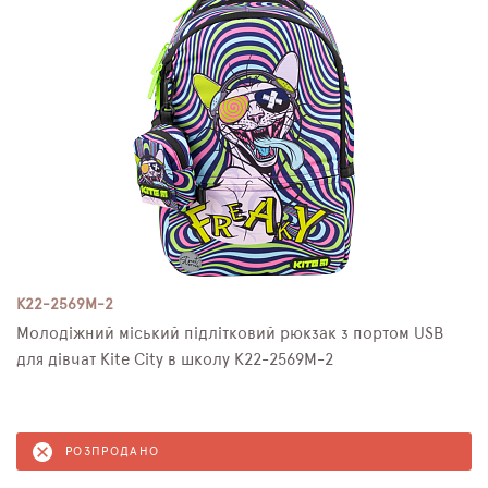
K22-2569M-2
Молодіжний міський підлітковий рюкзак з портом USB
для дівчат Kite City в школу K22-2569M-2
РОЗПРОДАНО