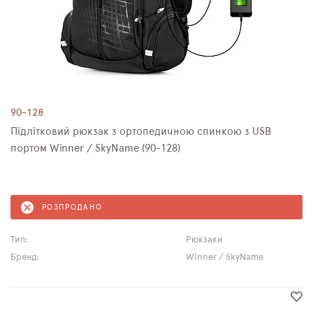
90-128
Підлітковий рюкзак з ортопедичною спинкою з USB
портом Winner / SkyName (90-128)
РОЗПРОДАНО
Тип:
Рюкзаки
Бренд:
Winner / SkyName