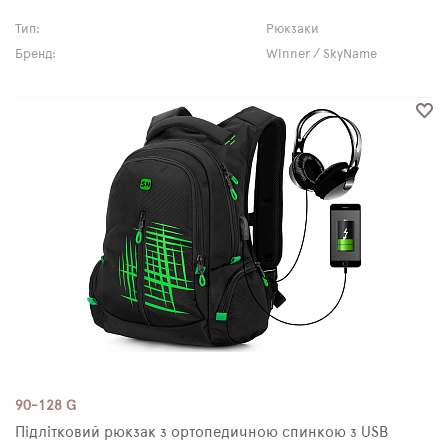
Тип:
Рюкзаки
Бренд:
Winner / SkyName
90-128 G
Підлітковий рюкзак з ортопедичною спинкою з USB