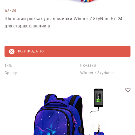
57-24
Шкільний рюкзак для дівчинки Winner / SkyNam 57-24
для старшокласників
РОЗПРОДАНО
Тип:
Рюкзаки
Бренд:
Winner / SkyName