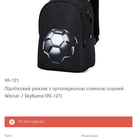
90-121
Підлітковий рюкзак з ортопедичною спинкою чорний
Winner / SkyName (90-121)
РОЗПРОДАНО
Тип:
Рюкзаки