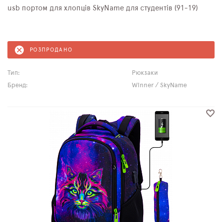
usb портом для хлопців SkyName для студентів (91-19)
РОЗПРОДАНО
Тип:
Рюкзаки
Бренд:
Winner / SkyName