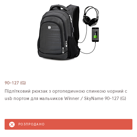
90-127 (G)
Підлітковий рюкзак з ортопедичною спинкою чорний с
usb портом для мальчиков Winner / SkyName 90-127 (G)
РОЗПРОДАНО