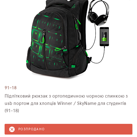
91-18
Підлітковий рюкзак з ортопедичною чорною спинкою з
usb портом для хлопців Winner / SkyName для студентів
(91-18)
РОЗПРОДАНО