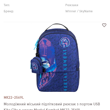
Тип:
Рюкзаки
Бренд:
Winner / SkyName
MK22-2569L
Молодіжний міський підлітковий рюкзак з портом USB