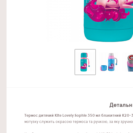
Детальни
Термос дитячий Kite Lovely Sophie 350 мл блакитний K20-
мотузку служить окрасою термоса та ручкою, за яку зручно