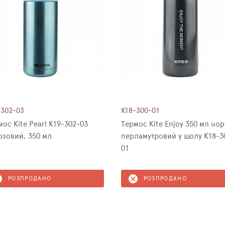
-302-03
K18-300-01
мос Kite Pearl K19-302-03
Термос Kite Enjoy 350 мл чо
юзовий, 350 мл
перламутровий у шолу K18-3
01
РОЗПРОДАНО
РОЗПРОДАНО