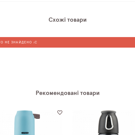
Схожі товари
ГО НЕ ЗНАЙДЕНО :C
Рекомендовані товари