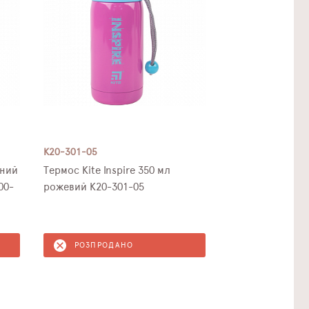
K20-301-05
рний
Термос Kite Inspire 350 мл
00-
рожевий K20-301-05
РОЗПРОДАНО