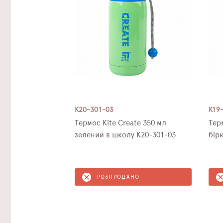
K20-301-03
K19
Термос Kite Create 350 мл
Тер
зелений в школу K20-301-03
бір
РОЗПРОДАНО