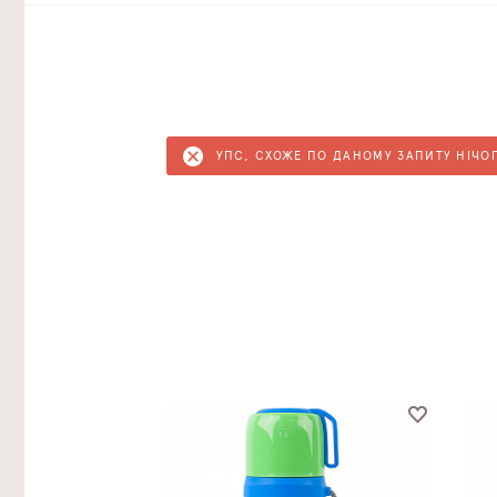
УПС, СХОЖЕ ПО ДАНОМУ ЗАПИТУ НІЧО