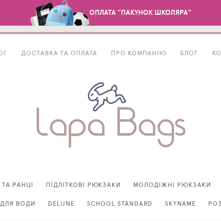
ОПЛАТА "ПАКУНОК ШКОЛЯРА"
ОГ
ДОСТАВКА ТА ОПЛАТА
ПРО КОМПАНІЮ
БЛОГ
К
 ТА РАНЦІ
ПІДЛІТКОВІ РЮКЗАКИ
МОЛОДІЖНІ РЮКЗАКИ
ДЛЯ ВОДИ
DELUNE
SCHOOL STANDARD
SKYNAME
РО