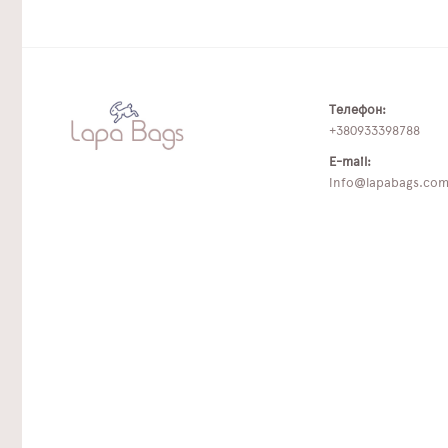
Телефон:
+380933398788
E-mail:
info@lapabags.co