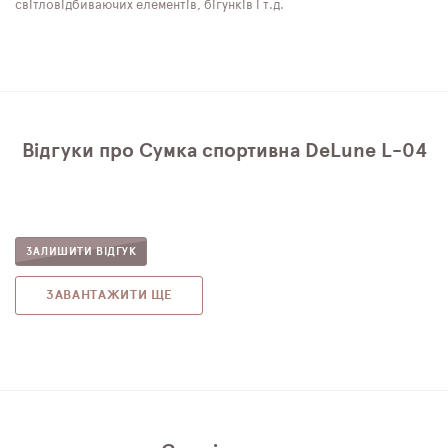
світловідбиваючих елементів, бігунків і т.д.
Відгуки про Сумка спортивна DeLune L-04
ЗАЛИШИТИ ВІДГУК
ЗАВАНТАЖИТИ ЩЕ