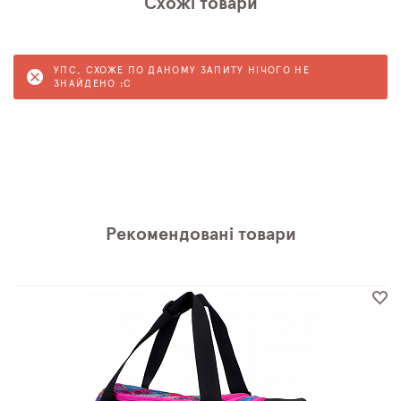
Схожі товари
УПС, СХОЖЕ ПО ДАНОМУ ЗАПИТУ НІЧОГО НЕ
ЗНАЙДЕНО :C
Рекомендовані товари