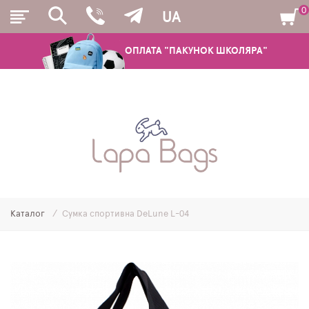
0
UA
ОПЛАТА "ПАКУНОК ШКОЛЯРА"
РЮКЗАКИ
ШКІЛЬНІ РЮКЗАКИ ТА РАНЦІ
ПІДЛІТКОВІ РЮКЗАКИ
Каталог
Сумка спортивна DeLune L-04
МОЛОДІЖНІ РЮКЗАКИ
ПЕНАЛИ
МІШКИ ДЛЯ ВЗУТТЯ