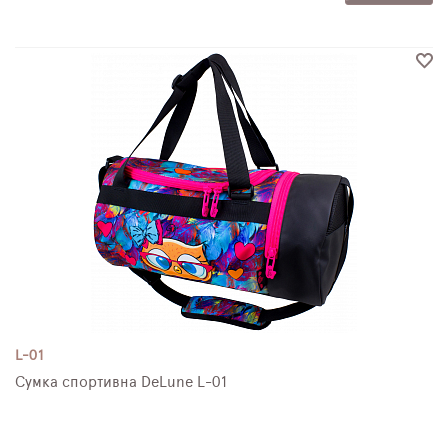
L-01
Сумка спортивна DeLune L-01