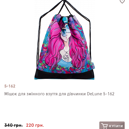
S-162
Мішок для змінного взуття для дівчинки DeLune S-162
340 грн.
220 грн.
КУПИТИ