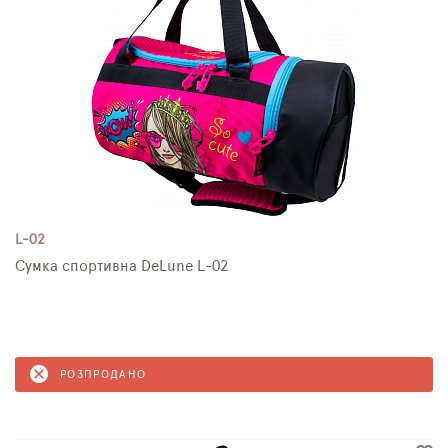
L-02
Сумка спортивна DeLune L-02
РОЗПРОДАНО