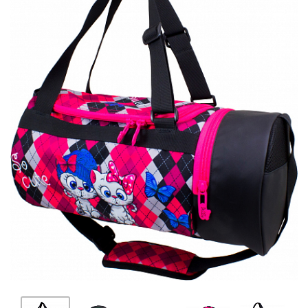
ПЛЯШКИ ДЛЯ ВОДИ
DELUNE
SCHOOL STANDARD
SKYNAME
РОЗПРОДАЖ