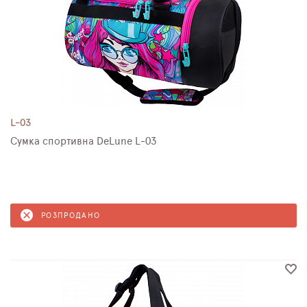
L-03
Сумка спортивна DeLune L-03
РОЗПРОДАНО