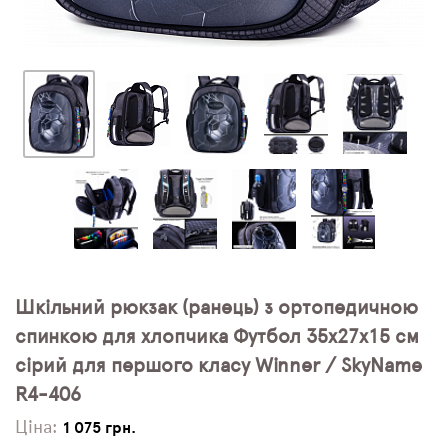
Шкільний рюкзак (ранець) з ортопедичною
спинкою для хлопчика Футбол 35х27х15 см
сірий для першого класу Winner / SkyName
R4-406
Ціна:
1 075 грн.