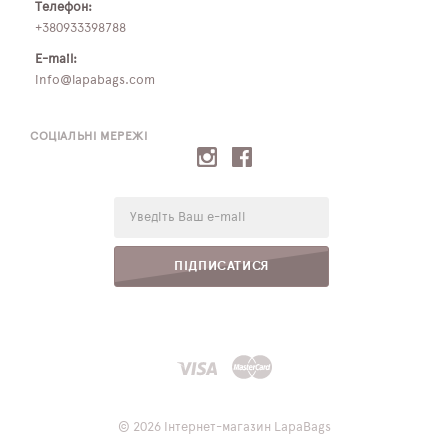
Телефон:
+380933398788
E-mail:
info@lapabags.com
СОЦІАЛЬНІ МЕРЕЖІ
E-
mail:
ПІДПИСАТИСЯ
© 2026 Інтернет-магазин LapaBags