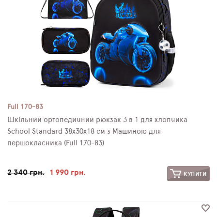
Full 170-83
Шкільний ортопедичний рюкзак 3 в 1 для хлопчика
School Standard 38х30х18 см з Машиною для
першокласника (Full 170-83)
2 340 грн.
1 990 грн.
КУПИТИ