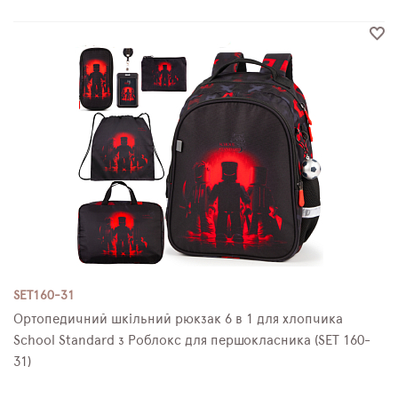
SET160-31
Ортопедичний шкільний рюкзак 6 в 1 для хлопчика
School Standard з Роблокс для першокласника (SET 160-
31)