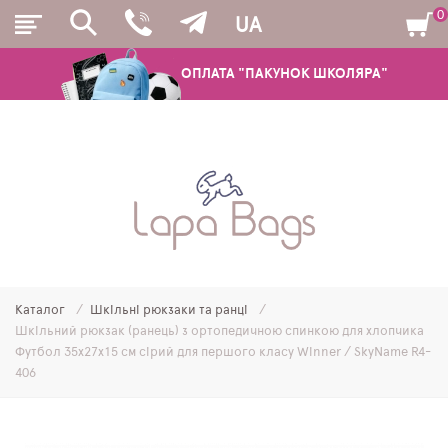
0
UA
ОПЛАТА "ПАКУНОК ШКОЛЯРА"
РЮКЗАКИ
ШКІЛЬНІ РЮКЗАКИ ТА РАНЦІ
ПІДЛІТКОВІ РЮКЗАКИ
Каталог
Шкільні рюкзаки та ранці
МОЛОДІЖНІ РЮКЗАКИ
Шкільний рюкзак (ранець) з ортопедичною спинкою для хлопчика
Футбол 35х27х15 см сірий для першого класу Winner / SkyName R4-
ПЕНАЛИ
406
МІШКИ ДЛЯ ВЗУТТЯ