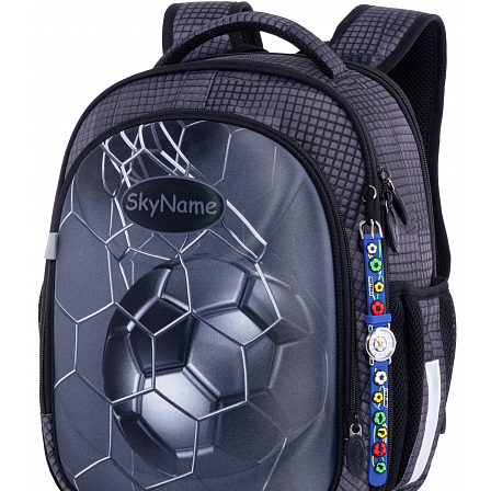
ПЛЯШКИ ДЛЯ ВОДИ
DELUNE
SCHOOL STANDARD
SKYNAME
РОЗПРОДАЖ