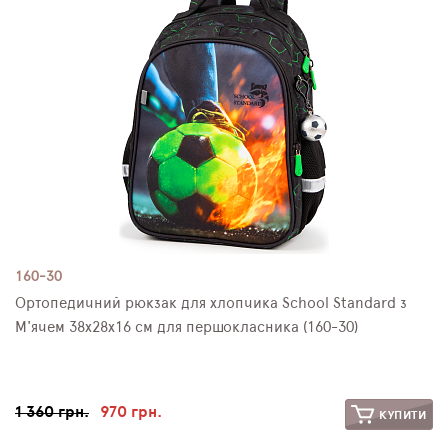
160-30
Ортопедичний рюкзак для хлопчика School Standard з
М'ячем 38х28х16 см для першокласника (160-30)
1 360 грн.
970 грн.
КУПИТИ