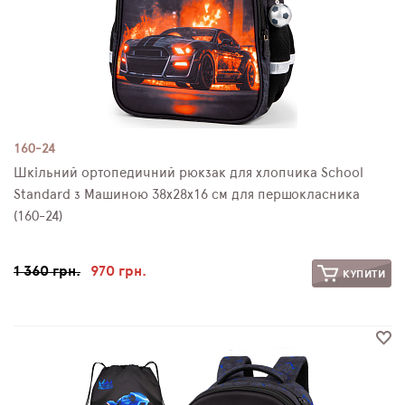
160-24
Шкільний ортопедичний рюкзак для хлопчика School
Standard з Машиною 38х28х16 см для першокласника
(160-24)
1 360 грн.
970 грн.
КУПИТИ