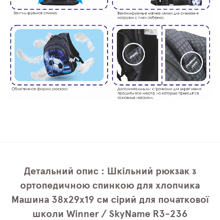
Детальний опис : Шкільний рюкзак з
ортопедичною спинкою для хлопчика
Машина 38х29х19 см сірий для початкової
школи Winner / SkyName R3-236