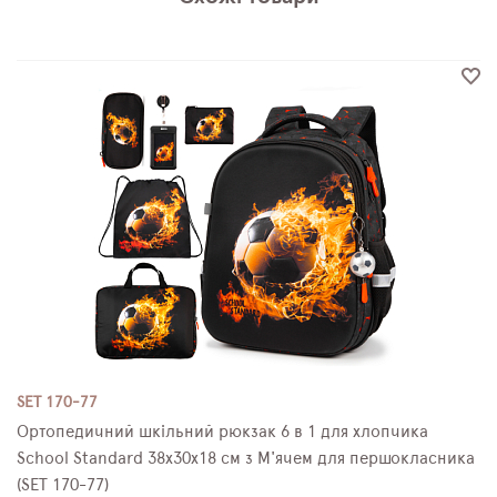
SET 170-77
Ортопедичний шкільний рюкзак 6 в 1 для хлопчика
School Standard 38х30х18 см з М'ячем для першокласника
(SET 170-77)