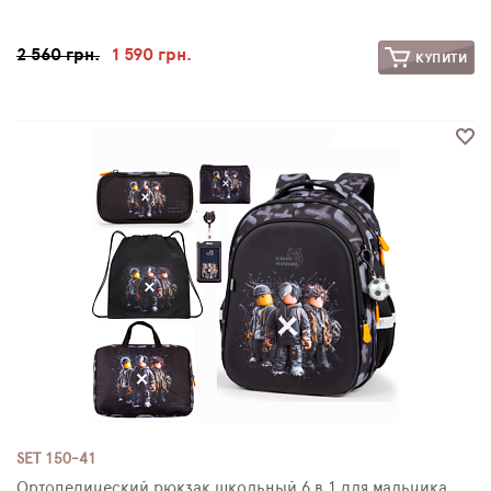
2 560 грн.
1 590 грн.
КУПИТИ
SET 150-41
Ортопедический рюкзак школьный 6 в 1 для мальчика