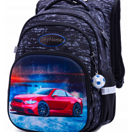
ПЛЯШКИ ДЛЯ ВОДИ
DELUNE
SCHOOL STANDARD
SKYNAME
РОЗПРОДАЖ