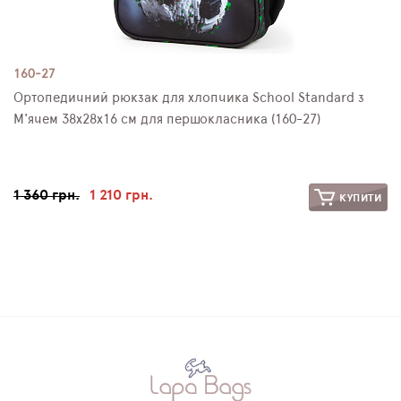
160-27
Ортопедичний рюкзак для хлопчика School Standard з
М'ячем 38х28х16 см для першокласника (160-27)
1 360 грн.
1 210 грн.
КУПИТИ