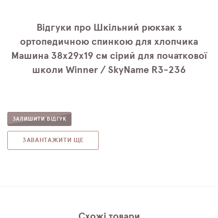
Відгуки про Шкільний рюкзак з
ортопедичною спинкою для хлопчика
Машина 38х29х19 см сірий для початкової
школи Winner / SkyName R3-236
ЗАЛИШИТИ ВІДГУК
ЗАВАНТАЖИТИ ЩЕ
Схожі товари