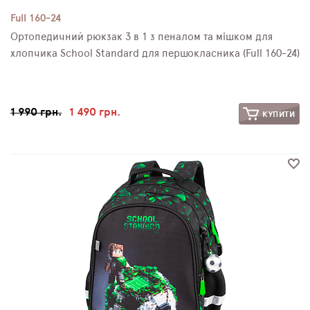
Full 160-24
Ортопедичний рюкзак 3 в 1 з пеналом та мішком для
хлопчика School Standard для першокласника (Full 160-24)
1 990 грн.
1 490 грн.
КУПИТИ