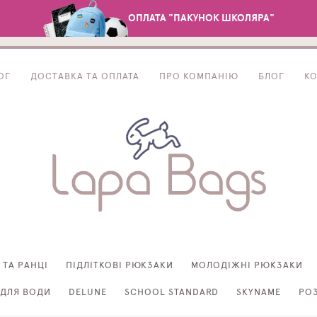
ОПЛАТА "ПАКУНОК ШКОЛЯРА"
ОГ
ДОСТАВКА ТА ОПЛАТА
ПРО КОМПАНІЮ
БЛОГ
К
 ТА РАНЦІ
ПІДЛІТКОВІ РЮКЗАКИ
МОЛОДІЖНІ РЮКЗАКИ
ДЛЯ ВОДИ
DELUNE
SCHOOL STANDARD
SKYNAME
РО