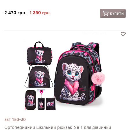
2 470 грн.
1 350 грн.
КУПИТИ
SET 150-30
Ортопедичний шкільний рюкзак 6 в 1 для дівчинки