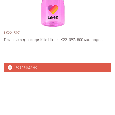
LK22-397
Пляшечка для води Kite Likee LK22-397, 500 мл, родева
РОЗПРОДАНО