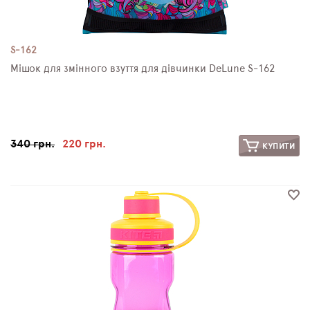
S-162
Мішок для змінного взуття для дівчинки DeLune S-162
340 грн.
220 грн.
КУПИТИ