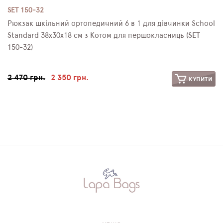
SET 150-32
Рюкзак шкільний ортопедичний 6 в 1 для дівчинки School
Standard 38х30х18 см з Котом для першокласниць (SET
150-32)
2 470 грн.
2 350 грн.
КУПИТИ