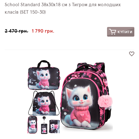
School Standard 38х30х18 см з Тигром для молодших
класів (SET 150-30)
2 470 грн.
1 790 грн.
КУПИТИ