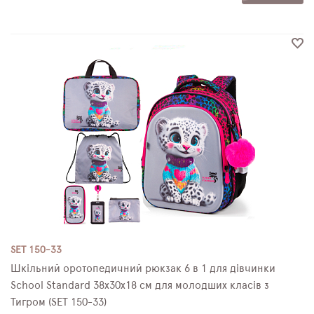
SET 150-33
Шкільний оротопедичний рюкзак 6 в 1 для дівчинки
School Standard 38х30х18 см для молодших класів з
Тигром (SET 150-33)