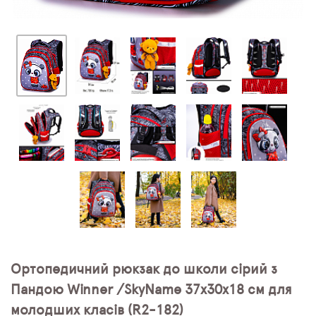
Ортопедичний рюкзак до школи сірий з
Пандою Winner /SkyName 37х30х18 см для
молодших класів (R2-182)