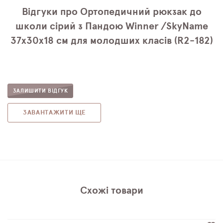
Відгуки про Ортопедичний рюкзак до
школи сірий з Пандою Winner /SkyName
37х30х18 см для молодших класів (R2-182)
ЗАЛИШИТИ ВІДГУК
ЗАВАНТАЖИТИ ЩЕ
Схожі товари