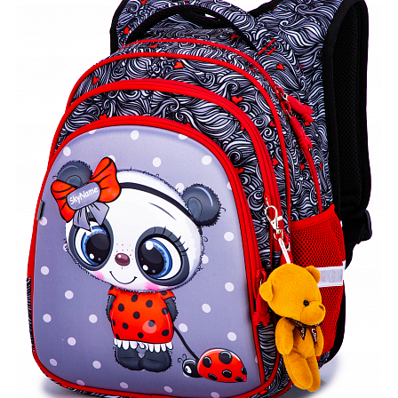
ПЛЯШКИ ДЛЯ ВОДИ
DELUNE
SCHOOL STANDARD
SKYNAME
РОЗПРОДАЖ