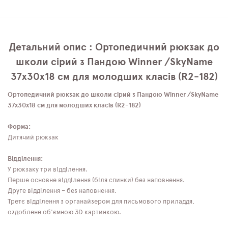
Детальний опис : Ортопедичний рюкзак до
школи сірий з Пандою Winner /SkyName
37х30х18 см для молодших класів (R2-182)
Ортопедичний рюкзак до школи сірий з Пандою Winner /SkyName
37х30х18 см для молодших класів (R2-182)
Форма:
Дитячий рюкзак
Відділення:
У рюкзаку три відділення.
Перше основне відділення (біля спинки) без наповнення.
Друге відділення – без наповнення.
Третє відділення з органайзером для письмового приладдя,
оздоблене об'ємною 3D картинкою.