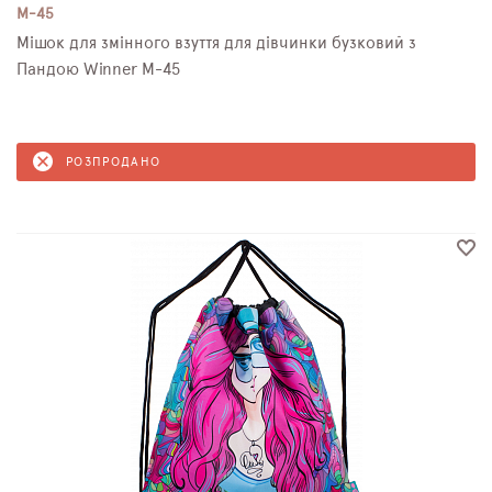
M-45
Мішок для змінного взуття для дівчинки бузковий з
Пандою Winner M-45
РОЗПРОДАНО