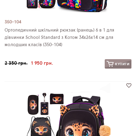
350-104
Ортопедичний шкільний рюкзак (ранець) 6 в 1 для
дівчинки School Standard з Котом 34х26х14 см для
молодших класів (350-104)
2 350 грн.
1 950 грн.
КУПИТИ