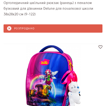
Ортопедичний шкільний рюкзак (ранець) з пеналом
бузковий для дівчинки Delune для початкової школи
38х28х20 см (9-122)
РОЗПРОДАНО