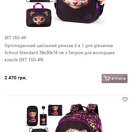
SET 150-49
Ортопедичний шкільний рюкзак 6 в 1 для дівчинки
School Standard 38х30х18 см з Тигром для молодших
класів (SET 150-49)
2 470 грн.
КУПИТИ