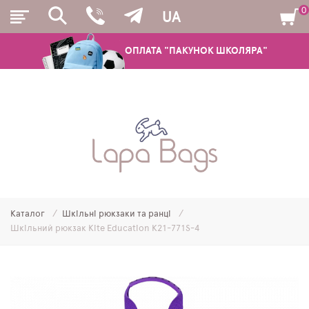
0
UA
ОПЛАТА "ПАКУНОК ШКОЛЯРА"
РЮКЗАКИ
ШКІЛЬНІ РЮКЗАКИ ТА РАНЦІ
ПІДЛІТКОВІ РЮКЗАКИ
Каталог
Шкільні рюкзаки та ранці
МОЛОДІЖНІ РЮКЗАКИ
Шкільний рюкзак Kite Education K21-771S-4
ПЕНАЛИ
МІШКИ ДЛЯ ВЗУТТЯ