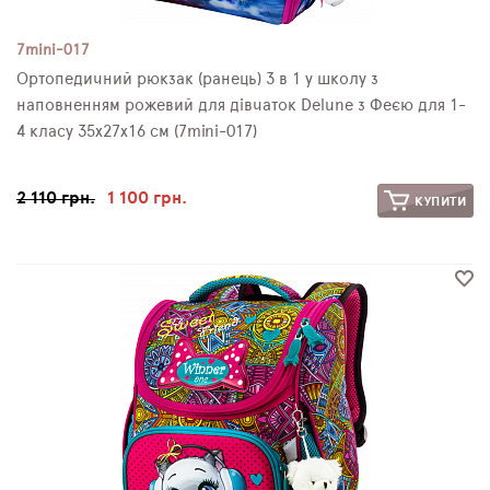
7mini-017
Ортопедичний рюкзак (ранець) 3 в 1 у школу з
наповненням рожевий для дівчаток Delune з Феєю для 1-
4 класу 35х27х16 см (7mini-017)
2 110 грн.
1 100 грн.
КУПИТИ