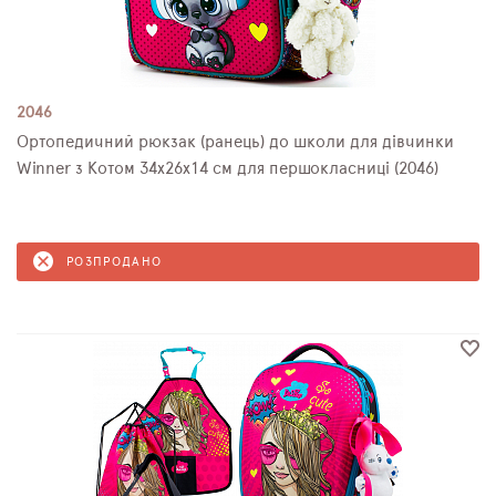
2046
Ортопедичний рюкзак (ранець) до школи для дівчинки
Winner з Котом 34х26х14 см для першокласниці (2046)
РОЗПРОДАНО