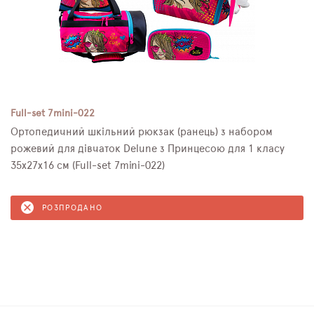
Full-set 7mini-022
Ортопедичний шкільний рюкзак (ранець) з набором
рожевий для дівчаток Delune з Принцесою для 1 класу
35х27х16 см (Full-set 7mini-022)
РОЗПРОДАНО