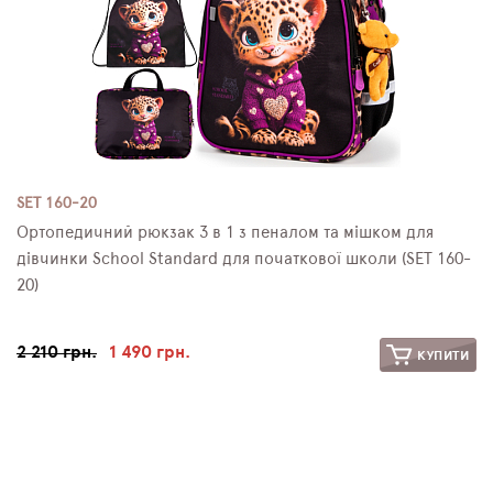
SET 160-20
Ортопедичний рюкзак 3 в 1 з пеналом та мішком для
дівчинки School Standard для початкової школи (SET 160-
20)
2 210 грн.
1 490 грн.
КУПИТИ