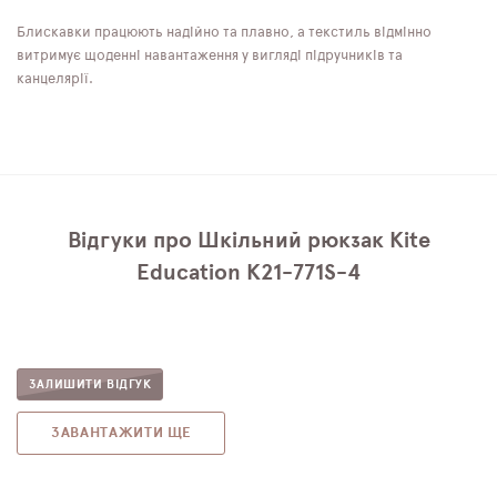
Блискавки працюють надійно та плавно, а текстиль відмінно
витримує щоденні навантаження у вигляді підручників та
канцелярії.
Відгуки про Шкільний рюкзак Kite
Education K21-771S-4
ЗАЛИШИТИ ВІДГУК
ЗАВАНТАЖИТИ ЩЕ