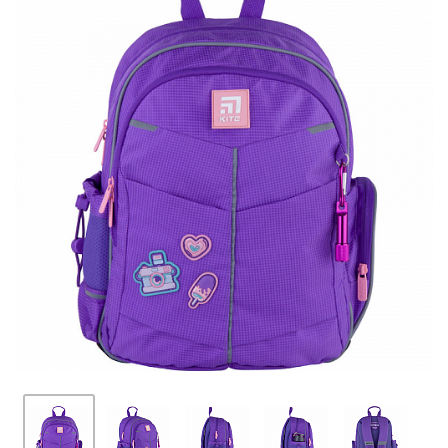
ПЛЯШКИ ДЛЯ ВОДИ
DELUNE
SCHOOL STANDARD
SKYNAME
РОЗПРОДАЖ