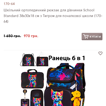
170-64
Шкільний ортопедичний рюкзак для дівчинки School
Standard 38х30х18 см з Тигром для початкової школи (170-
64)
1 650 грн.
970 грн.
КУПИТИ