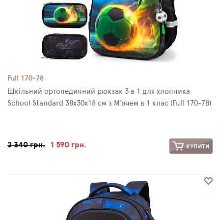
Full 170-78
Шкільний ортопедичний рюкзак 3 в 1 для хлопчика
School Standard 38х30х18 см з М'ячем в 1 клас (Full 170-78)
2 340 грн.
1 590 грн.
КУПИТИ