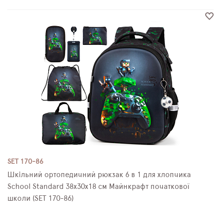
SET 170-86
Шкільний ортопедичний рюкзак 6 в 1 для хлопчика
School Standard 38х30х18 см Майнкрафт початкової
школи (SET 170-86)