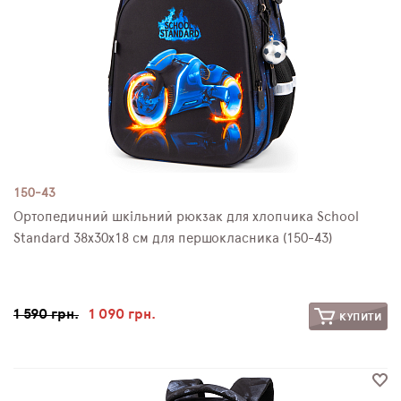
150-43
Ортопедичний шкільний рюкзак для хлопчика School
Standard 38х30х18 см для першокласника (150-43)
1 590 грн.
1 090 грн.
КУПИТИ