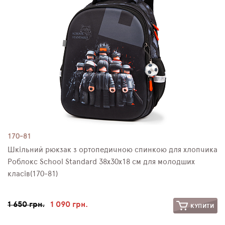
170-81
Шкільний рюкзак з ортопедичною спинкою для хлопчика
Роблокс School Standard 38х30х18 см для молодших
класів (170-81)
1 650 грн.
1 090 грн.
КУПИТИ