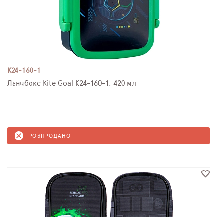
K24-160-1
Ланчбокс Kite Goal K24-160-1, 420 мл
РОЗПРОДАНО