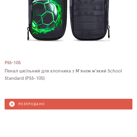
PSS-105
Пенал шкільний для хлопчика з М'ячем м'який School
Standard (PSS-105)
РОЗПРОДАНО