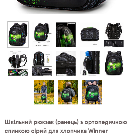
Шкільний рюкзак (ранець) з ортопедичною
спинкою сірий для хлопчика Winner