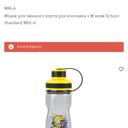
MSS-6
Мішок для змінного взуття для хлопчика з М'ячем School
Standard MSS-6
РОЗПРОДАНО