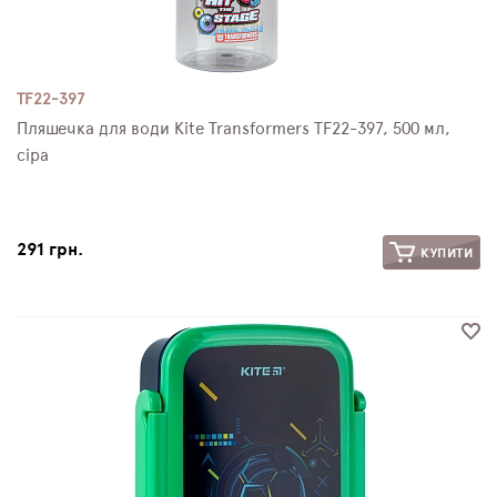
TF22-397
Пляшечка для води Kite Transformers TF22-397, 500 мл,
сіра
291 грн.
КУПИТИ