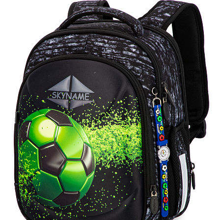
ПЛЯШКИ ДЛЯ ВОДИ
DELUNE
SCHOOL STANDARD
SKYNAME
РОЗПРОДАЖ