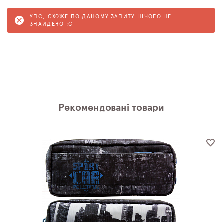
УПС, СХОЖЕ ПО ДАНОМУ ЗАПИТУ НІЧОГО НЕ
ЗНАЙДЕНО :C
Рекомендовані товари