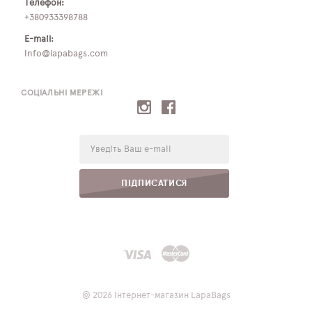
Телефон:
+380933398788
E-mail:
info@lapabags.com
СОЦІАЛЬНІ МЕРЕЖІ
E-
mail:
ПІДПИСАТИСЯ
© 2026 Інтернет-магазин LapaBags