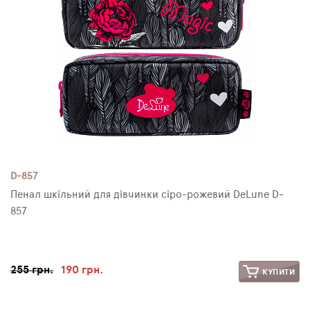
D-857
Пенал шкільний для дівчинки сіро-рожевий DeLune D-
857
255 грн.
190 грн.
КУПИТИ