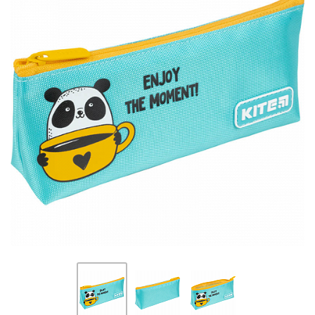
ПЛЯШКИ ДЛЯ ВОДИ
DELUNE
SCHOOL STANDARD
SKYNAME
РОЗПРОДАЖ