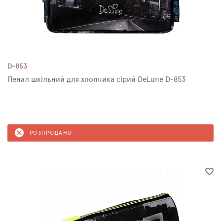
D-853
Пенал шкільний для хлопчика сірий DeLune D-853
РОЗПРОДАНО