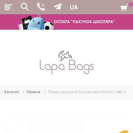
0
UA
ОПЛАТА "ПАКУНОК ШКОЛЯРА"
РЮКЗАКИ
ШКІЛЬНІ РЮКЗАКИ ТА РАНЦІ
ПІДЛІТКОВІ РЮКЗАКИ
Каталог
Пенали
Пенал шкільний блакитний Kite K21-680-2
МОЛОДІЖНІ РЮКЗАКИ
ПЕНАЛИ
МІШКИ ДЛЯ ВЗУТТЯ