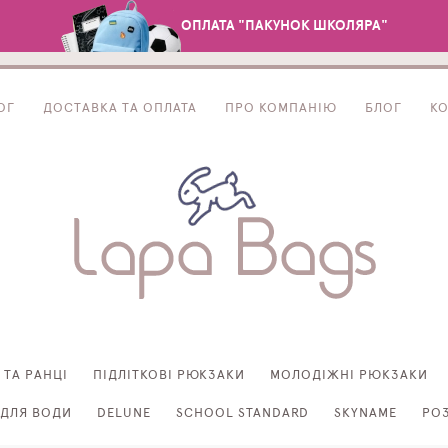
ОПЛАТА "ПАКУНОК ШКОЛЯРА"
ОГ
ДОСТАВКА ТА ОПЛАТА
ПРО КОМПАНІЮ
БЛОГ
К
 ТА РАНЦІ
ПІДЛІТКОВІ РЮКЗАКИ
МОЛОДІЖНІ РЮКЗАКИ
ДЛЯ ВОДИ
DELUNE
SCHOOL STANDARD
SKYNAME
РО