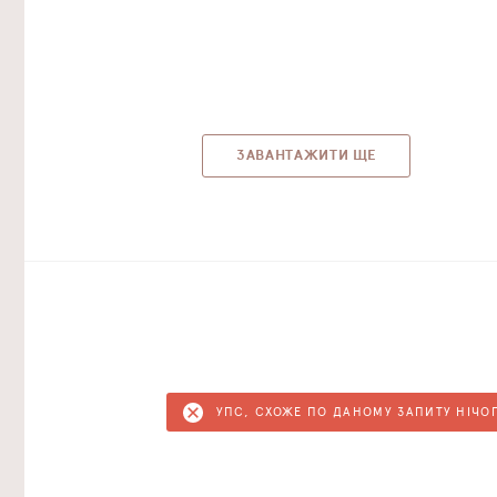
ЗАВАНТАЖИТИ ЩЕ
УПС, СХОЖЕ ПО ДАНОМУ ЗАПИТУ НІЧО