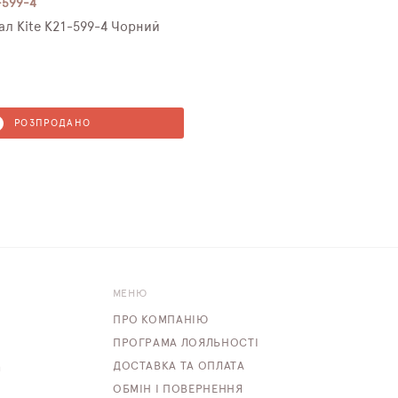
-599-4
ал Kite K21-599-4 Чорний
РОЗПРОДАНО
МЕНЮ
ПРО КОМПАНІЮ
ПРОГРАМА ЛОЯЛЬНОСТІ
ДОСТАВКА ТА ОПЛАТА
m
ОБМІН І ПОВЕРНЕННЯ