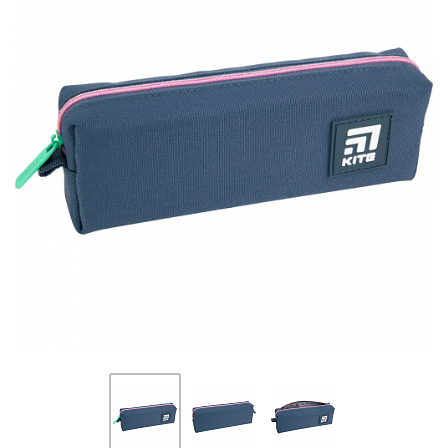
ПЛЯШКИ ДЛЯ ВОДИ
DELUNE
SCHOOL STANDARD
SKYNAME
РОЗПРОДАЖ