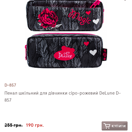
D-857
Пенал шкільний для дівчинки сіро-рожевий DeLune D-
857
255 грн.
190 грн.
КУПИТИ