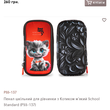
260 грн.
КУПИТИ
PSS-137
Пенал шкільний для дівчинки з Котиком м'який School
Standard (PSS-137)