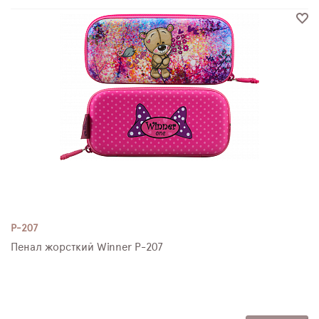
P-207
Пенал жорсткий Winner P-207