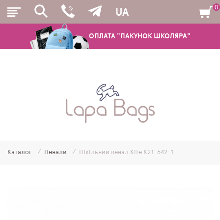
0
UA
ОПЛАТА "ПАКУНОК ШКОЛЯРА"
РЮКЗАКИ
ШКІЛЬНІ РЮКЗАКИ ТА РАНЦІ
ПІДЛІТКОВІ РЮКЗАКИ
Каталог
Пенали
Шкільний пенал Kite K21-642-1
МОЛОДІЖНІ РЮКЗАКИ
ПЕНАЛИ
МІШКИ ДЛЯ ВЗУТТЯ