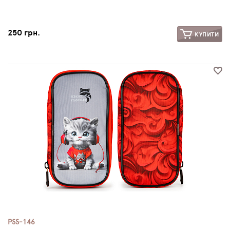
250 грн.
КУПИТИ
PSS-146