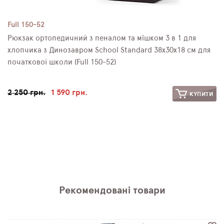
Full 150-52
Рюкзак ортопедичний з пеналом та мішком 3 в 1 для
хлопчика з Динозавром School Standard 38х30х18 см для
початкової школи (Full 150-52)
2 250 грн.
1 590 грн.
КУПИТИ
Рекомендовані товари