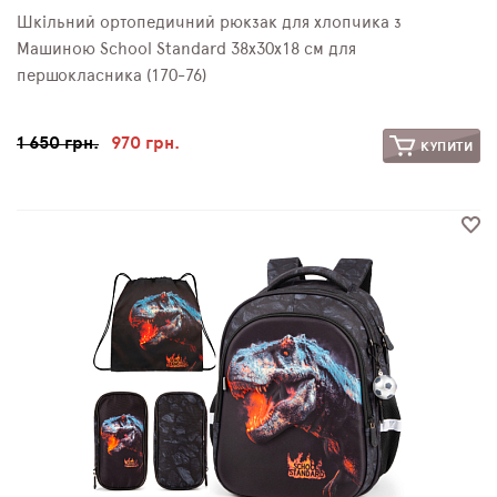
Шкільний ортопедичний рюкзак для хлопчика з
Машиною School Standard 38х30х18 см для
першокласника (170-76)
1 650 грн.
970 грн.
КУПИТИ