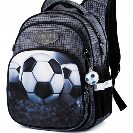
ПЛЯШКИ ДЛЯ ВОДИ
DELUNE
SCHOOL STANDARD
SKYNAME
РОЗПРОДАЖ