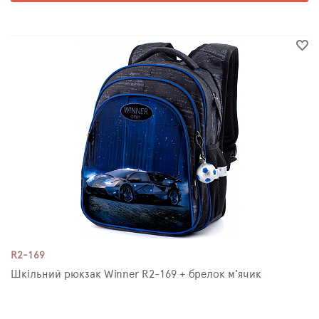
R2-169
Шкільний рюкзак Winner R2-169 + брелок м'ячик