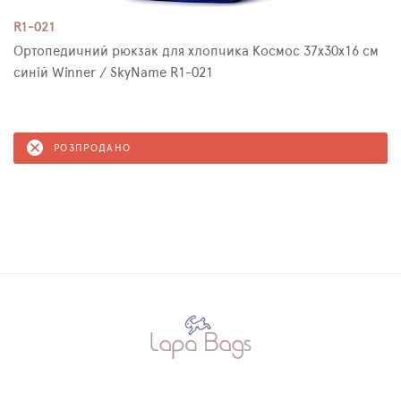
R1-021
Ортопедичний рюкзак для хлопчика Космос 37х30х16 см
синій Winner / SkyName R1-021
РОЗПРОДАНО