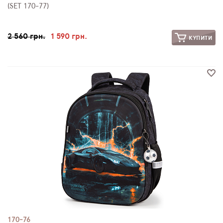
(SET 170-77)
2 560 грн.
1 590 грн.
КУПИТИ
170-76