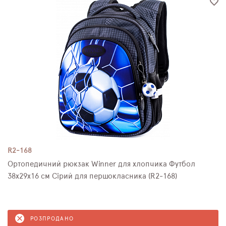
R2-168
Ортопедичний рюкзак Winner для хлопчика Футбол
38х29х16 см Сірий для першокласника (R2-168)
РОЗПРОДАНО