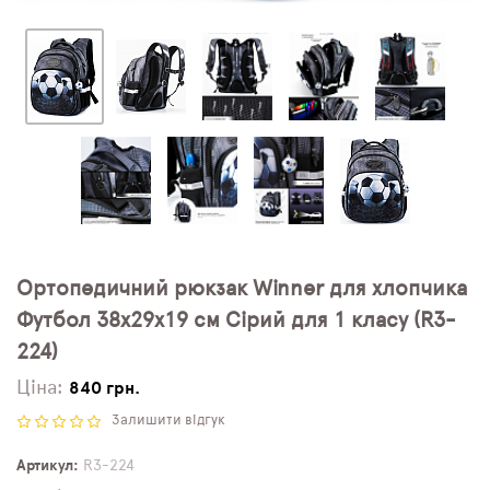
Ортопедичний рюкзак Winner для хлопчика
Футбол 38х29х19 см Сірий для 1 класу (R3-
224)
Ціна:
840 грн.
Залишити відгук
Артикул
R3-224