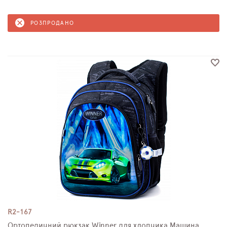
РОЗПРОДАНО
R2-167
Ортопедичний рюкзак Winner для хлопчика Машина