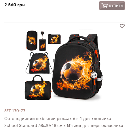
2 560 грн.
КУПИТИ
SET 170-77
Ортопедичний шкільний рюкзак 6 в 1 для хлопчика
School Standard 38х30х18 см з М'ячем для першокласника