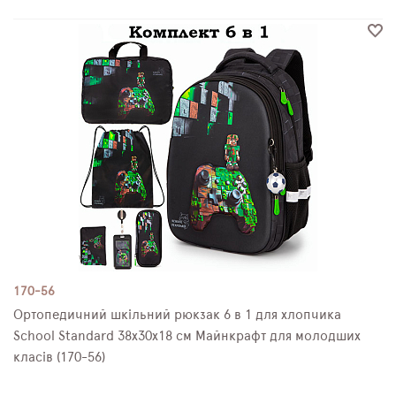
170-56
Ортопедичний шкільний рюкзак 6 в 1 для хлопчика
School Standard 38х30х18 см Майнкрафт для молодших
класів (170-56)