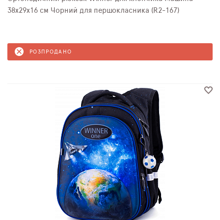
38х29х16 см Чорний для першокласника (R2-167)
РОЗПРОДАНО