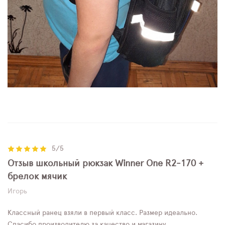
5/5
Отзыв школьный рюкзак Winner One R2-170 +
брелок мячик
Игорь
Классный ранец взяли в первый класс. Размер идеально.
Спасибо производителю за качество и магазину.