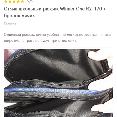
5/5
Отзыв школьный рюкзак Winner One R2-170 +
брелок мячик
Ксения
Отличный рюкзак, пинка удобная не мягкая не жёсткая, лямки
широкие на трать не будут, три отделения.