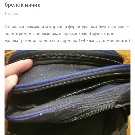
брелок мячик
Татьяна
Отличный рюкзак, и материал и фурнитура! как будет в носке -
посмотрим, мы первый раз в первый класс) муж сказал
маловат размер, по мне все норм, на 1-4 класс должно пойти!)