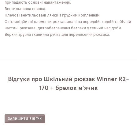
припадають основні навантаження.
Вентильована спинка.
Плечові вентильовані лямки з грудним кріпленням.
Світловідбивні елементи розташовані на передній, задній та бічній
частині рюкзака, для забезпечення безпеки у темний час доби.
Верхня зручна тканинна ручка для перенесення рюкзака.
Відгуки про Шкільний рюкзак Winner R2-
170 + брелок м'ячик
ЗАЛИШИТИ ВІДГУК