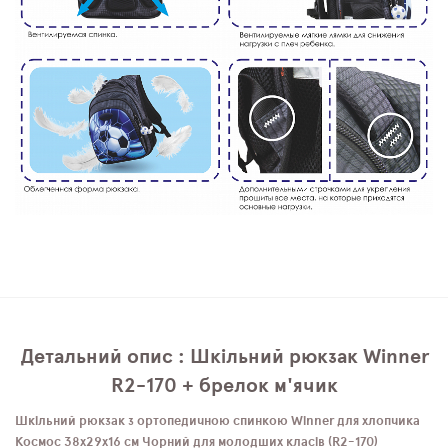
Детальний опис : Шкільний рюкзак Winner
R2-170 + брелок м'ячик
Шкільний рюкзак з ортопедичною спинкою Winner для хлопчика
Космос 38х29х16 см Чорний для молодших класів (R2-170)