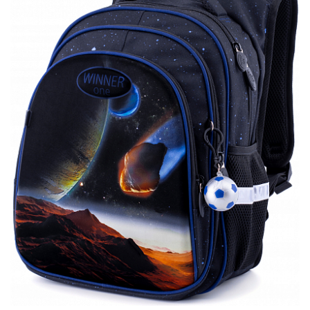
ПЛЯШКИ ДЛЯ ВОДИ
DELUNE
SCHOOL STANDARD
SKYNAME
РОЗПРОДАЖ