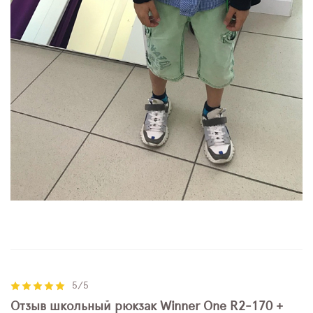
5/5
Отзыв школьный рюкзак Winner One R2-170 +