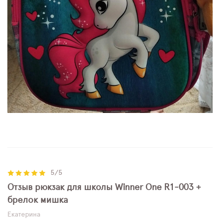
5/5
Отзыв рюкзак для школы Winner One R1-003 +
брелок мишка
Екатерина