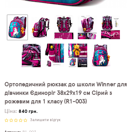
Ортопедичний рюкзак до школи Winner для
дівчинки Єдиноріг 38х29х19 см Сірий з
рожевим для 1 класу (R1-003)
Ціна:
840 грн.
Залишити відгук