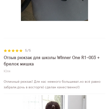
5/5
Отзыв рюкзак для школы Winner One R1-003 +
брелок мишка
Юля
Отличный рюкзак! Для нас немного большеват,но всё равно
забрали,дочь в восторге) сделан качественно!)