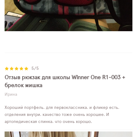
5/5
Отзыв рюкзак для школы Winner One R1-003 +
брелок мишка
Ирина
Хороший портфель, для первоклассника, и фликер есть,
отделения внутри, качество тоже очень хорошее. И
артопедическая спинка, что очень хорошо.