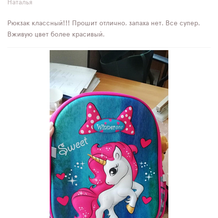
Наталья
Рюкзак классный!!! Прошит отлично, запаха нет. Все супер.
Вживую цвет более красивый.