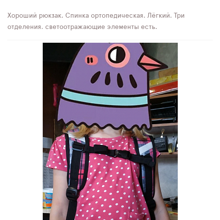
Хороший рюкзак. Спинка ортопедическая. Лёгкий. Три
отделения, светоотражающие элементы есть.