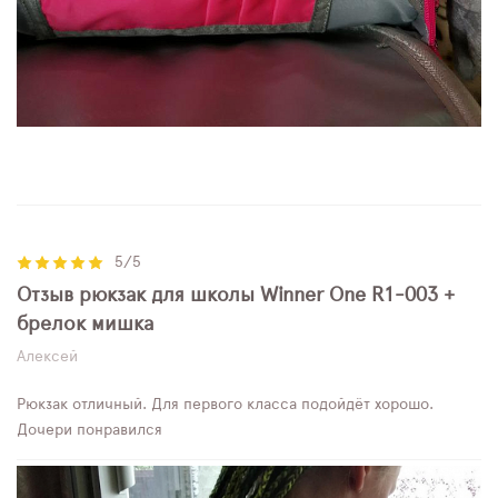
5/5
Отзыв рюкзак для школы Winner One R1-003 +
брелок мишка
Алексей
Рюкзак отличный. Для первого класса подойдёт хорошо.
Дочери понравился