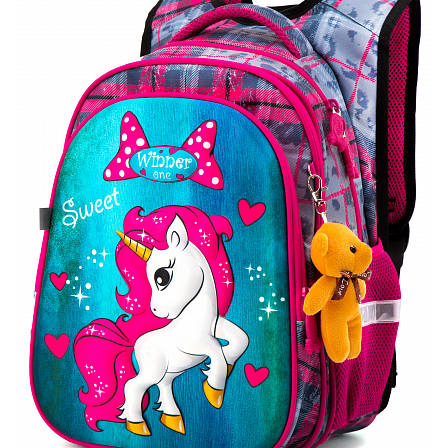
ПЛЯШКИ ДЛЯ ВОДИ
DELUNE
SCHOOL STANDARD
SKYNAME
РОЗПРОДАЖ