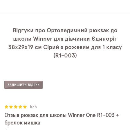
Відгуки про Ортопедичний рюкзак до
школи Winner для дівчинки Єдиноріг
38х29х19 см Сірий з рожевим для 1 класу
(R1-003)
ЗАЛИШИТИ ВІДГУК
5/5
Отзыв рюкзак для школы Winner One R1-003 +
брелок мишка