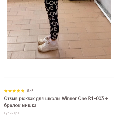
5/5
Отзыв рюкзак для школы Winner One R1-003 +
брелок мишка
Гульнара