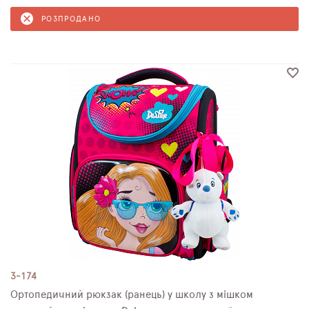
РОЗПРОДАНО
3-174
Ортопедичний рюкзак (ранець) у школу з мішком