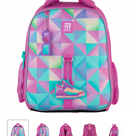
ПЛЯШКИ ДЛЯ ВОДИ
DELUNE
SCHOOL STANDARD
SKYNAME
РОЗПРОДАЖ