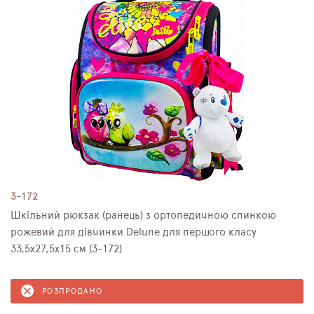
3-172
Шкільний рюкзак (ранець) з ортопедичною спинкою
рожевий для дівчинки Delune для першого класу
33,5х27,5х15 см (3-172)
РОЗПРОДАНО