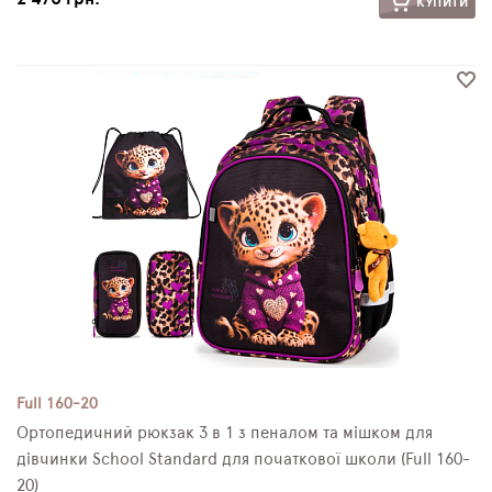
КУПИТИ
Full 160-20
Ортопедичний рюкзак 3 в 1 з пеналом та мішком для
дівчинки School Standard для початкової школи (Full 160-
20)