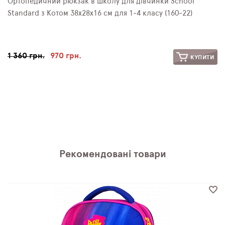
Ортопедичний рюкзак в школу для дівчинки School
Standard з Котом 38х28х16 см для 1-4 класу (160-22)
1 360 грн.
970 грн.
КУПИТИ
Рекомендовані товари