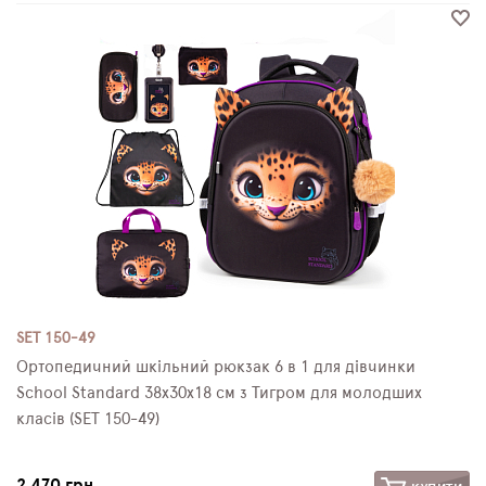
SET 150-49
Ортопедичний шкільний рюкзак 6 в 1 для дівчинки
School Standard 38х30х18 см з Тигром для молодших
класів (SET 150-49)
2 470 грн.