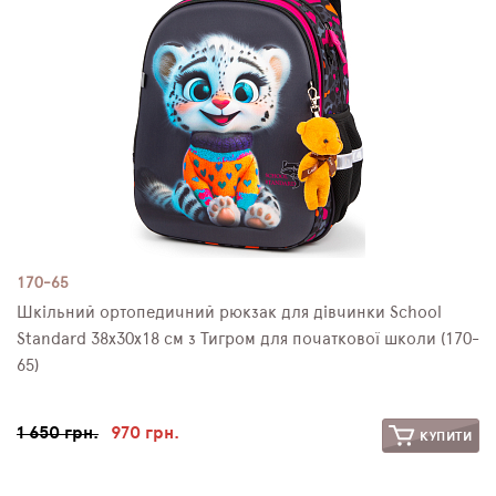
170-65
Шкільний ортопедичний рюкзак для дівчинки School
Standard 38х30х18 см з Тигром для початкової школи (170-
65)
1 650 грн.
970 грн.
КУПИТИ