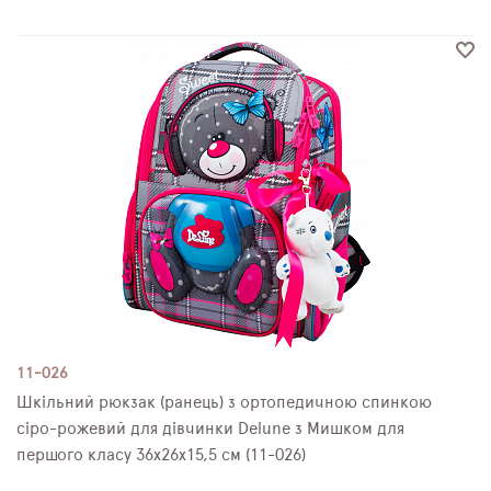
11-026
Шкільний рюкзак (ранець) з ортопедичною спинкою
сіро-рожевий для дівчинки Delune з Мишком для
першого класу 36х26х15,5 см (11-026)