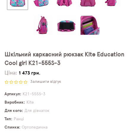
Шкільний каркасний рюкзак Kite Education
Cool girl K21-555S-3
Ціна:
1 473 грн.
Залишити відгук
Артикул
K21-555S-3
Виробник
Kite
Для кого
Для дівчаток
Тип
Ранці
Спинка
Ортопедична