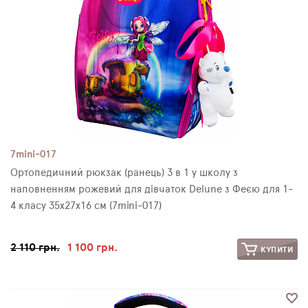
7mini-017
Ортопедичний рюкзак (ранець) 3 в 1 у школу з
наповненням рожевий для дівчаток Delune з Феєю для 1-
4 класу 35х27х16 см (7mini-017)
2 110 грн.
1 100 грн.
КУПИТИ