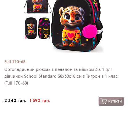
Full 170-68
Ортопедичний рюкзак з пеналом та мішком 3 в 1 для
дівчинки School Standard 38х30х18 см з Тигром в 1 клас
(Full 170-68)
2 340 грн.
1 590 грн.
КУПИТИ