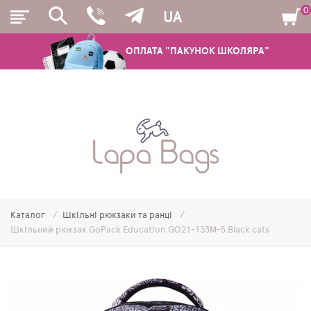
0
UA
ОПЛАТА "ПАКУНОК ШКОЛЯРА"
РЮКЗАКИ
ШКІЛЬНІ РЮКЗАКИ ТА РАНЦІ
ПІДЛІТКОВІ РЮКЗАКИ
Каталог
Шкільні рюкзаки та ранці
МОЛОДІЖНІ РЮКЗАКИ
Шкільний рюкзак GoPack Education GO21-133M-5 Black cats
ПЕНАЛИ
МІШКИ ДЛЯ ВЗУТТЯ