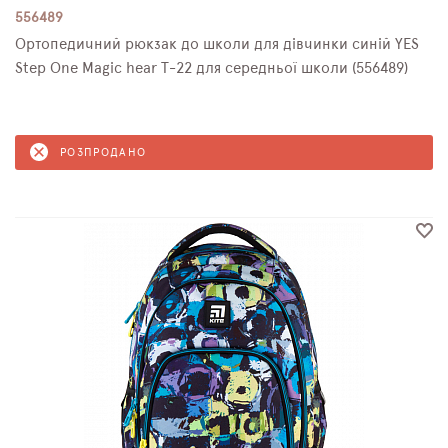
556489
Ортопедичний рюкзак до школи для дівчинки синій YES
Step One Magic hear Т-22 для середньої школи (556489)
РОЗПРОДАНО