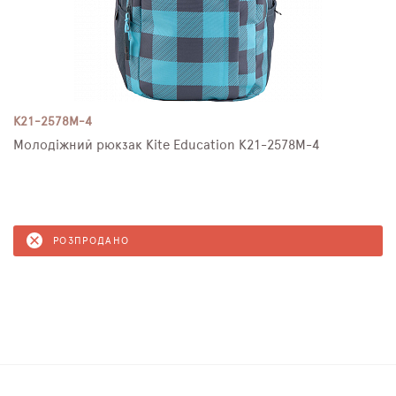
K21-2578M-4
Молодіжний рюкзак Kite Education K21-2578M-4
РОЗПРОДАНО