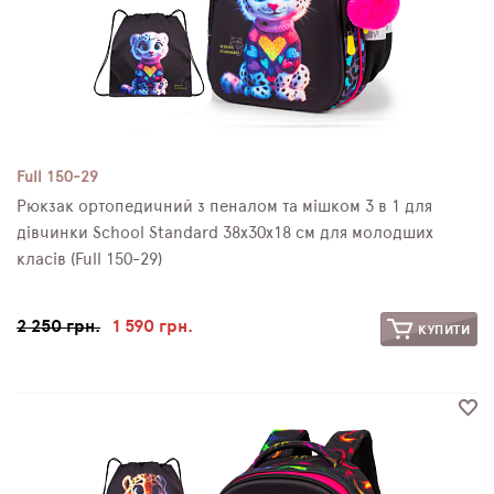
Full 150-29
Рюкзак ортопедичний з пеналом та мішком 3 в 1 для
дівчинки School Standard 38х30х18 см для молодших
класів (Full 150-29)
2 250 грн.
1 590 грн.
КУПИТИ