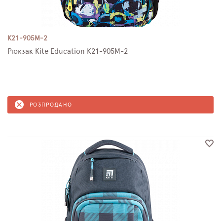
K21-905M-2
Рюкзак Kite Education K21-905M-2
РОЗПРОДАНО