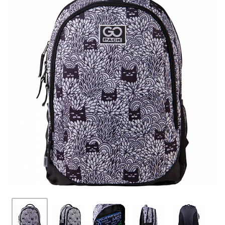
ПЛЯШКИ ДЛЯ ВОДИ
DELUNE
SCHOOL STANDARD
SKYNAME
РОЗПРОДАЖ