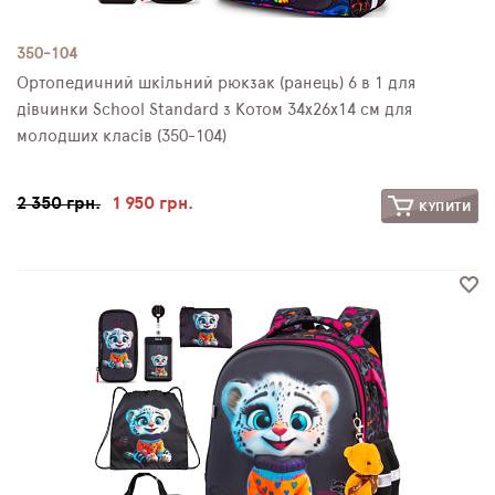
350-104
Ортопедичний шкільний рюкзак (ранець) 6 в 1 для
дівчинки School Standard з Котом 34х26х14 см для
молодших класів (350-104)
2 350 грн.
1 950 грн.
КУПИТИ