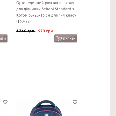
Ортопедичний рюкзак в школу
для дівчинки School Standard з
Котом 38х28х16 см для 1-4 класу
(160-22)
1 360 грн.
970 грн.
ИТИ
КУПИТИ