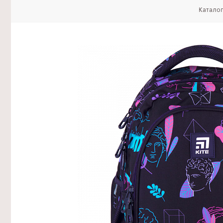
Катало