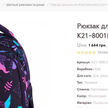
г
Шкільні рюкзаки та ранці
Рюкзак для школи Kite Education K21
Рюкзак дл
K21-8001
Ціна:
1 644 грн.
Залиши
Артикул
K21-8001
Виробник
Kite
Для кого
Для дівч
Тип
Рюкзаки
Спинка
Ортопеди
Колір
Фіолетовий
Матеріал
Поліесте