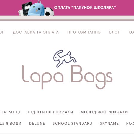
ОПЛАТА "ПАКУНОК ШКОЛЯРА"
ОГ
ДОСТАВКА ТА ОПЛАТА
ПРО КОМПАНІЮ
БЛОГ
К
 ТА РАНЦІ
ПІДЛІТКОВІ РЮКЗАКИ
МОЛОДІЖНІ РЮКЗАКИ
ДЛЯ ВОДИ
DELUNE
SCHOOL STANDARD
SKYNAME
РО