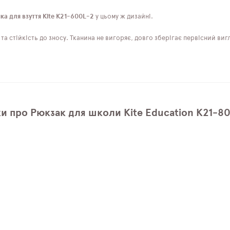
ка для взуття Kite K21-600L-2
у цьому ж дизайні.
а стійкість до зносу. Тканина не вигоряє, довго зберігає первісний вигл
ки про Рюкзак для школи Kite Education K21-8