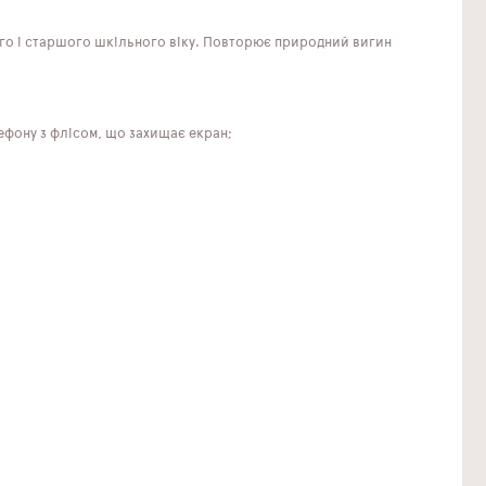
ого і старшого шкільного віку. Повторює природний вигин
ефону з флісом, що захищає екран;