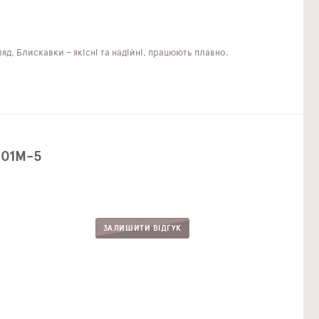
яд. Блискавки – якісні та надійні, працюють плавно.
001M-5
ЗАЛИШИТИ ВІДГУК