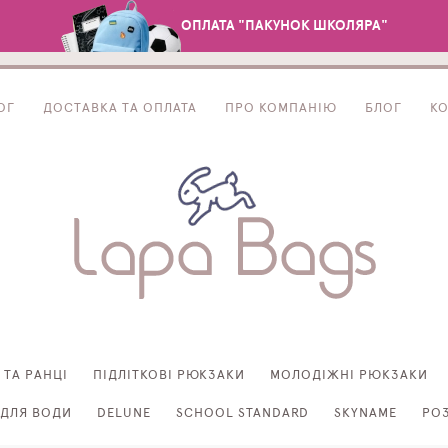
ОПЛАТА "ПАКУНОК ШКОЛЯРА"
ОГ
ДОСТАВКА ТА ОПЛАТА
ПРО КОМПАНІЮ
БЛОГ
К
 ТА РАНЦІ
ПІДЛІТКОВІ РЮКЗАКИ
МОЛОДІЖНІ РЮКЗАКИ
ДЛЯ ВОДИ
DELUNE
SCHOOL STANDARD
SKYNAME
РО