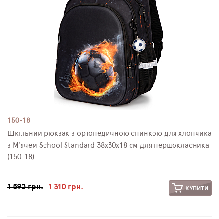
150-18
Шкільний рюкзак з ортопедичною спинкою для хлопчика
з М'ячем School Standard 38х30х18 см для першокласника
(150-18)
1 590 грн.
1 310 грн.
КУПИТИ