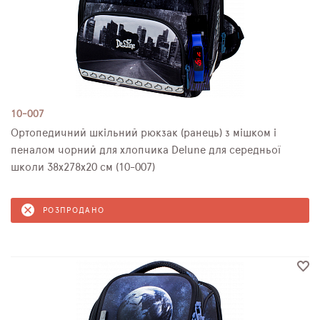
10-007
Ортопедичний шкільний рюкзак (ранець) з мішком і
пеналом чорний для хлопчика Delune для середньої
школи 38х278х20 см (10-007)
РОЗПРОДАНО