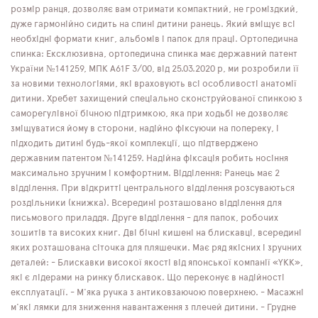
розмір ранця, дозволяє вам отримати компактний, не громіздкий,
дуже гармонійно сидить на спині дитини ранець. Який вміщує всі
необхідні формати книг, альбомів і папок для праці. Ортопедична
спинка: Ексклюзивна, ортопедична спинка має державний патент
України №141259, МПК А61F 3/00, від 25.03.2020 р, ми розробили її
за новими технологіями, які враховують всі особливості анатомії
дитини. Хребет захищений спеціально сконструйованої спинкою з
саморегулівної бічною підтримкою, яка при ходьбі не дозволяє
зміщуватися йому в сторони, надійно фіксуючи на попереку, і
підходить дитині будь-якої комплекції, що підтверджено
державним патентом №141259. Надійна фіксація робить носіння
максимально зручним і комфортним. Відділення: Ранець має 2
відділення. При відкритті центрального відділення розсуваються
роздільники (книжка). Всередині розташовано відділення для
письмового приладдя. Друге відділення - для папок, робочих
зошитів та високих книг. Дві бічні кишені на блискавці, всередині
яких розташована сіточка для пляшечки. Має ряд якісних і зручних
деталей: - Блискавки високої якості від японської компанії «YKK»,
які є лідерами на ринку блискавок. Що переконує в надійності
експлуатації. - М'яка ручка з антиковзаючою поверхнею. - Масажні
м'які лямки для зниження навантаження з плечей дитини. - Грудне