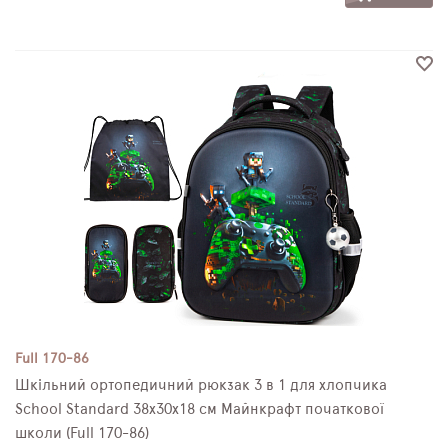
Full 170-86
Шкільний ортопедичний рюкзак 3 в 1 для хлопчика
School Standard 38х30х18 см Майнкрафт початкової
школи (Full 170-86)