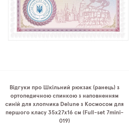
Відгуки про Шкільний рюкзак (ранець) з
ортопедичною спинкою з наповненням
синій для хлопчика Delune з Космосом для
першого класу 35х27х16 см (Full-set 7mini-
019)