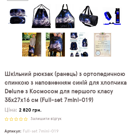
Шкільний рюкзак (ранець) з ортопедичною
спинкою з наповненням синій для хлопчика
Delune з Космосом для першого класу
35х27х16 см (Full-set 7mini-019)
Ціна:
2 820 грн.
Залишити відгук
Артикул
Full-set 7mini-019