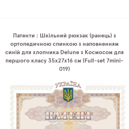
Патенти : Шкільний рюкзак (ранець) з
ортопедичною спинкою з наповненням
синій для хлопчика Delune з Космосом для
першого класу 35х27х16 см (Full-set 7mini-
019)