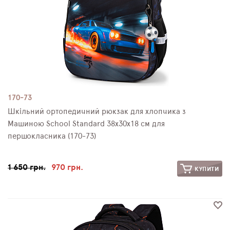
170-73
Шкільний ортопедичний рюкзак для хлопчика з
Машиною School Standard 38х30х18 см для
першокласника (170-73)
1 650 грн.
970 грн.
КУПИТИ