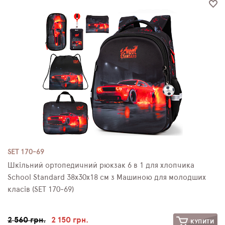
SET 170-69
Шкільний ортопедичний рюкзак 6 в 1 для хлопчика
School Standard 38х30х18 см з Машиною для молодших
класів (SET 170-69)
2 560 грн.
2 150 грн.
КУПИТИ