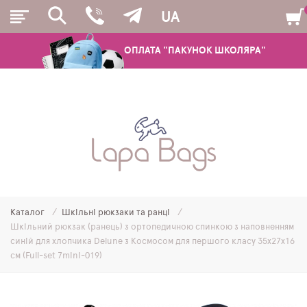
UA
ОПЛАТА "ПАКУНОК ШКОЛЯРА"
РЮКЗАКИ
ШКІЛЬНІ РЮКЗАКИ ТА РАНЦІ
ПІДЛІТКОВІ РЮКЗАКИ
Каталог
Шкільні рюкзаки та ранці
МОЛОДІЖНІ РЮКЗАКИ
Шкільний рюкзак (ранець) з ортопедичною спинкою з наповненням
синій для хлопчика Delune з Космосом для першого класу 35х27х16
ПЕНАЛИ
см (Full-set 7mini-019)
МІШКИ ДЛЯ ВЗУТТЯ