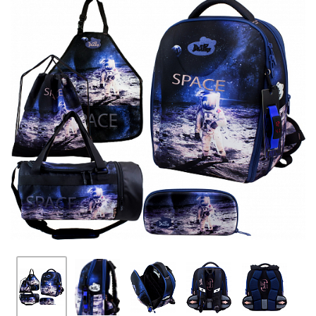
ПЛЯШКИ ДЛЯ ВОДИ
DELUNE
SCHOOL STANDARD
SKYNAME
РОЗПРОДАЖ