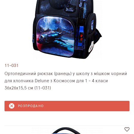
11-031
Ортопедичний рюкзак (ранець) у школу з мішком чорний
для хлопчика Delune з Космосом для 1 - 4 класи
36х26х15,5 см (11-031)
РОЗПРОДАНО