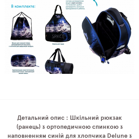
Детальний опис : Шкільний рюкзак
(ранець) з ортопедичною спинкою з
наповненням синій для хлопчика Delune з