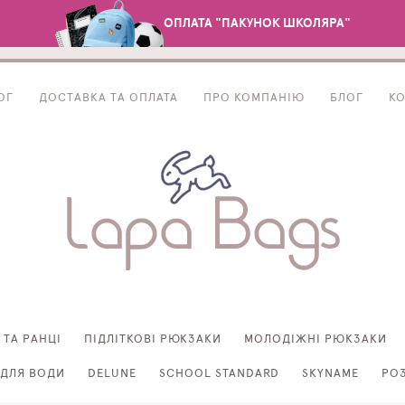
ОПЛАТА "ПАКУНОК ШКОЛЯРА"
ОГ
ДОСТАВКА ТА ОПЛАТА
ПРО КОМПАНІЮ
БЛОГ
К
 ТА РАНЦІ
ПІДЛІТКОВІ РЮКЗАКИ
МОЛОДІЖНІ РЮКЗАКИ
ДЛЯ ВОДИ
DELUNE
SCHOOL STANDARD
SKYNAME
РО