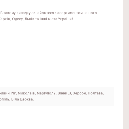
? В такому випадку ознайомтеся з асортиментом нашого
рків, Одесу, Львів та інші міста України!
Кривий Ріг, Миколаїв, Маріуполь, Вінниця, Херсон, Полтава,
опіль, Біла Церква.