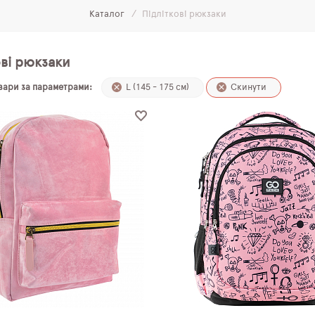
Каталог
Підліткові рюкзаки
ові рюкзаки
овари за параметрами:
L (145 - 175 см)
Скинути