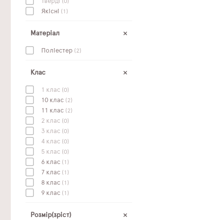
Тверді
(0)
Якісні
(1)
Матеріал
Поліестер
(2)
Клас
1 клас
(0)
10 клас
(2)
11 клас
(2)
2 клас
(0)
3 клас
(0)
4 клас
(0)
5 клас
(0)
6 клас
(1)
7 клас
(1)
8 клас
(1)
9 клас
(1)
Розмір(зріст)