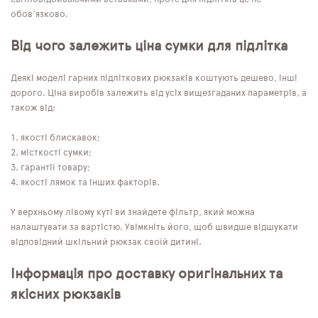
обов'язково.
Від чого залежить ціна сумки для підлітка
Деякі моделі гарних підліткових рюкзаків коштують дешево, інші
дорого. Ціна виробів залежить від усіх вищезгаданих параметрів, а
також від:
якості блискавок;
місткості сумки;
гарантії товару;
якості лямок та інших факторів.
У верхньому лівому куті ви знайдете фільтр, який можна
налаштувати за вартістю. Увімкніть його, щоб швидше відшукати
відповідний шкільний рюкзак своїй дитині.
Інформація про доставку оригінальних та
якісних рюкзаків