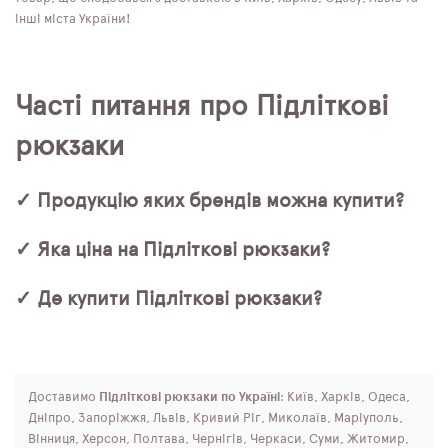
інші міста України!
Часті питання про Підліткові
рюкзаки
✓ Продукцію яких брендів можна купити?
✓ Яка ціна на Підліткові рюкзаки?
✓ Де купити Підліткові рюкзаки?
Доставимо
Підліткові рюкзаки по Україні
: Київ, Харків, Одеса,
Дніпро, Запоріжжя, Львів, Кривий Ріг, Миколаїв, Маріуполь,
Вінниця, Херсон, Полтава, Чернігів, Черкаси, Суми, Житомир,