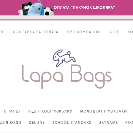
ОПЛАТА "ПАКУНОК ШКОЛЯРА"
ОГ
ДОСТАВКА ТА ОПЛАТА
ПРО КОМПАНІЮ
БЛОГ
К
 ТА РАНЦІ
ПІДЛІТКОВІ РЮКЗАКИ
МОЛОДІЖНІ РЮКЗАКИ
ДЛЯ ВОДИ
DELUNE
SCHOOL STANDARD
SKYNAME
РО