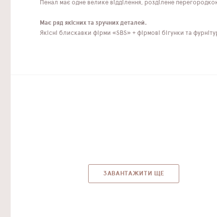
Пенал має одне велике відділення, розділене перегородкою, 
Має ряд якісних та зручних деталей.
Якісні блискавки фірми «SBS» + фірмові бігунки та фурніту
ЗАВАНТАЖИТИ ЩЕ