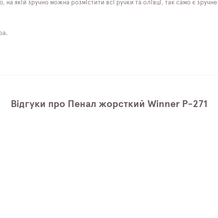
на якій зручно можна розмістити всі ручки та олівці, так само є зручне 
ра.
Відгуки про Пенал жорсткий Winner P-271