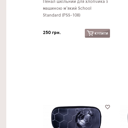
Пенал шкільний для хлопчика з
машиною м'який School
Standard (PSS-108)
250 грн.
КУПИТИ