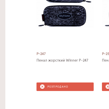
P-247
P-2
Пенал жорсткий Winner P-247
РОЗПРОДАНО