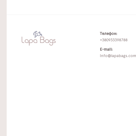
Телефон:
+380933398788
E-mail:
info@lapabags.co