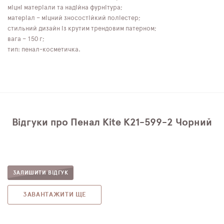
міцні матеріали та надійна фурнітура;
матеріал – міцний зносостійкий поліестер;
стильний дизайн із крутим трендовим патерном;
вага – 150 г;
тип: пенал-косметичка.
Відгуки про Пенал Kite K21-599-2 Чорний
ЗАЛИШИТИ ВІДГУК
ЗАВАНТАЖИТИ ЩЕ