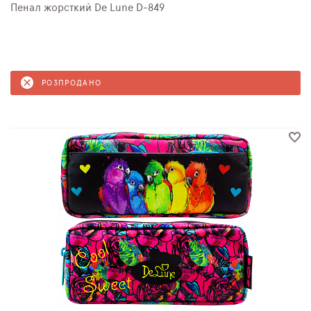
Пенал жорсткий De Lune D-849
РОЗПРОДАНО