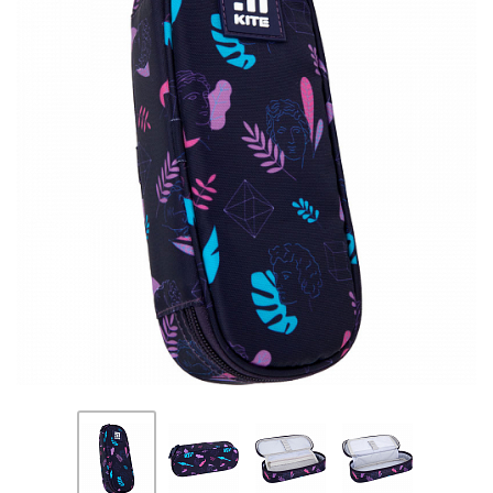
ПЛЯШКИ ДЛЯ ВОДИ
DELUNE
SCHOOL STANDARD
SKYNAME
РОЗПРОДАЖ