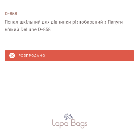
D-858
Пенал шкільний для дівчинки різнобарвний з Папуги
м'який DeLune D-858
РОЗПРОДАНО