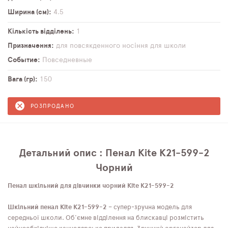
Ширина (см)
4,5
Кількість відділень
1
Призначення
для повсякденного носіння
для школи
Событие
Повседневные
Вага (гр)
150
РОЗПРОДАНО
Детальний опис : Пенал Kite K21-599-2
Чорний
Пенал шкільний для дівчинки чорний Kite K21-599-2
Шкільний пенал Kite K21-599-2
– супер-зручна модель для
середньої школи. Об'ємне відділення на блискавці розмістить