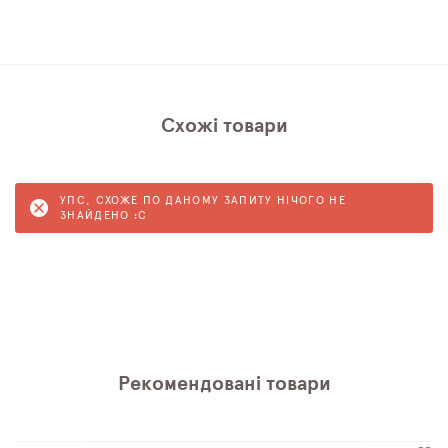
Схожі товари
УПС, СХОЖЕ ПО ДАНОМУ ЗАПИТУ НІЧОГО НЕ
ЗНАЙДЕНО :C
Рекомендовані товари