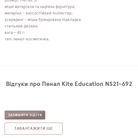
розмір: 19х7х6, 5;
міцні матеріали та надійна фурнітура;
матеріал – зносостійкий поліестер;
усередині – міцна брендована підкладка;
стильний дизайн;
вага – 45 г;
тип: пенал-косметичка.
Відгуки про Пенал Kite Education NS21-692
ЗАЛИШИТИ ВІДГУК
ЗАВАНТАЖИТИ ЩЕ