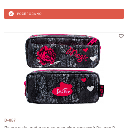
РОЗПРОДАНО
D-857