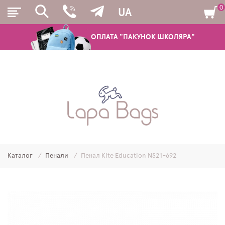
0
UA
ОПЛАТА "ПАКУНОК ШКОЛЯРА"
РЮКЗАКИ
ШКІЛЬНІ РЮКЗАКИ ТА РАНЦІ
ПІДЛІТКОВІ РЮКЗАКИ
Каталог
Пенали
Пенал Kite Education NS21-692
МОЛОДІЖНІ РЮКЗАКИ
ПЕНАЛИ
МІШКИ ДЛЯ ВЗУТТЯ