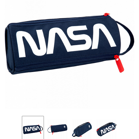
ПЛЯШКИ ДЛЯ ВОДИ
DELUNE
SCHOOL STANDARD
SKYNAME
РОЗПРОДАЖ