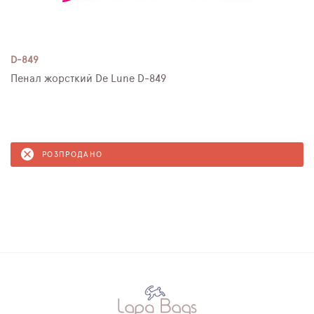
D-849
Пенал жорсткий De Lune D-849
РОЗПРОДАНО