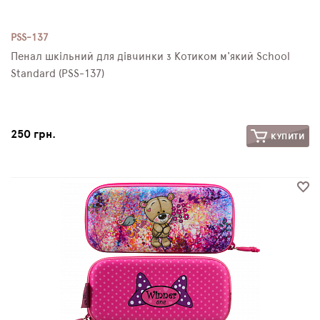
PSS-137
Пенал шкільний для дівчинки з Котиком м'який School
Standard (PSS-137)
250 грн.
КУПИТИ