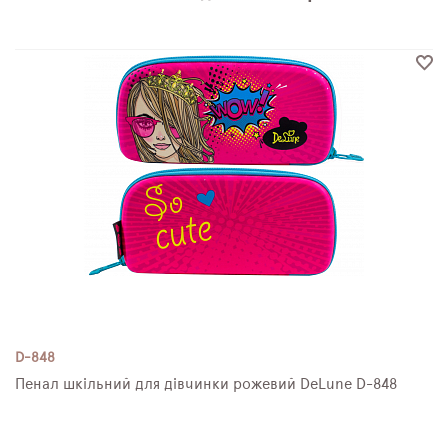
D-848
Пенал шкільний для дівчинки рожевий DeLune D-848