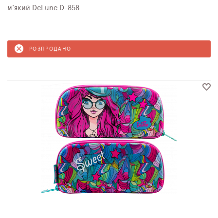
м'який DeLune D-858
РОЗПРОДАНО