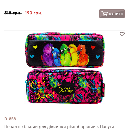
318 грн.
190 грн.
КУПИТИ
D-858
Пенал шкільний для дівчинки різнобарвний з Папуги