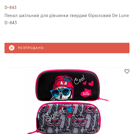
D-843
Пенал шкільний для дівчинки твердий бірюзовий De Lune
D-843
РОЗПРОДАНО