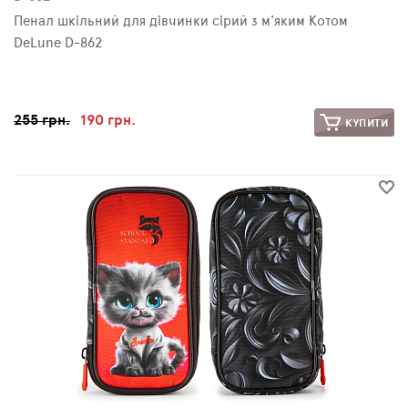
Пенал шкільний для дівчинки сірий з м'яким Котом
DeLune D-862
255 грн.
190 грн.
КУПИТИ