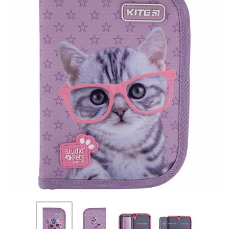
ПЛЯШКИ ДЛЯ ВОДИ
DELUNE
SCHOOL STANDARD
SKYNAME
РОЗПРОДАЖ