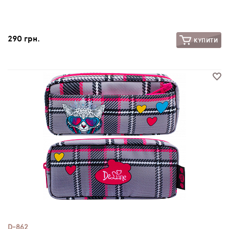
290 грн.
КУПИТИ
D-862