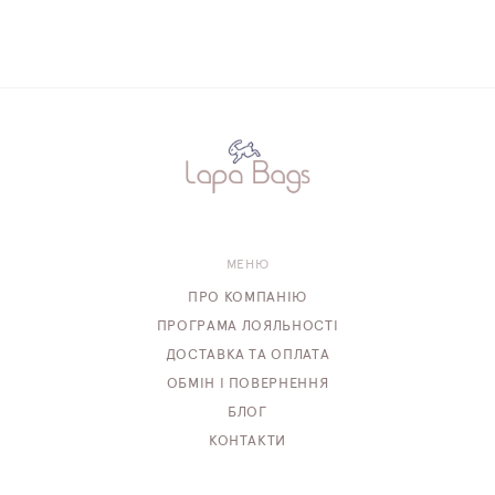
МЕНЮ
ПРО КОМПАНІЮ
ПРОГРАМА ЛОЯЛЬНОСТІ
ДОСТАВКА ТА ОПЛАТА
ОБМІН І ПОВЕРНЕННЯ
БЛОГ
КОНТАКТИ