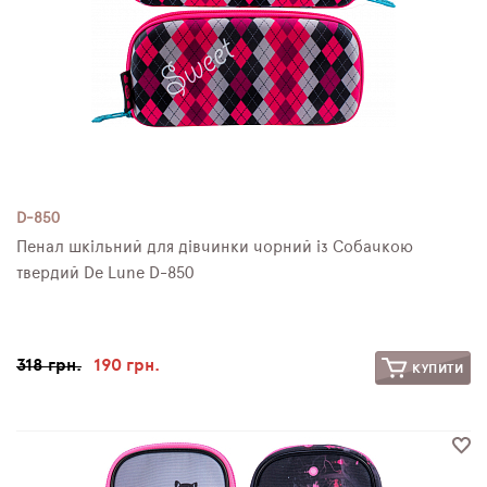
D-850
Пенал шкільний для дівчинки чорний із Собачкою
твердий De Lune D-850
318 грн.
190 грн.
КУПИТИ