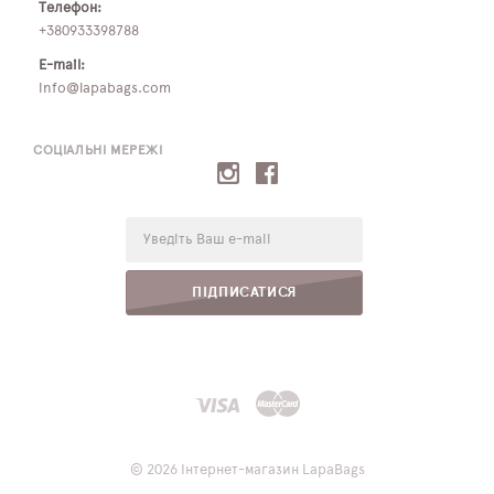
Телефон:
+380933398788
E-mail:
info@lapabags.com
СОЦІАЛЬНІ МЕРЕЖІ
E-
mail:
ПІДПИСАТИСЯ
© 2026 Інтернет-магазин LapaBags