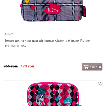
D-862
Пенал шкільний для дівчинки сірий з м'яким Котом
DeLune D-862
255 грн.
190 грн.
КУПИТИ