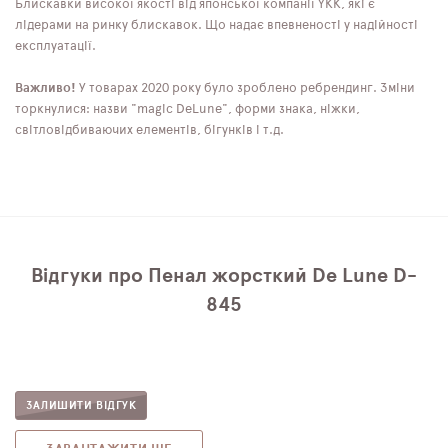
Блискавки високої якості від японської компанії YKK, які є
лідерами на ринку блискавок. Що надає впевненості у надійності
експлуатації.
Важливо!
У товарах 2020 року було зроблено ребрендинг. Зміни
торкнулися: назви "magic DeLune", форми знака, ніжки,
світловідбиваючих елементів, бігунків і т.д.
Відгуки про Пенал жорсткий De Lune D-
845
ЗАЛИШИТИ ВІДГУК