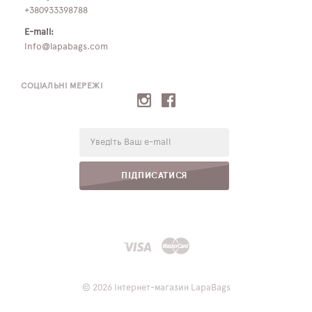
+380933398788
E-mail:
info@lapabags.com
СОЦІАЛЬНІ МЕРЕЖІ
E-
mail:
ПІДПИСАТИСЯ
© 2026 Інтернет-магазин LapaBags