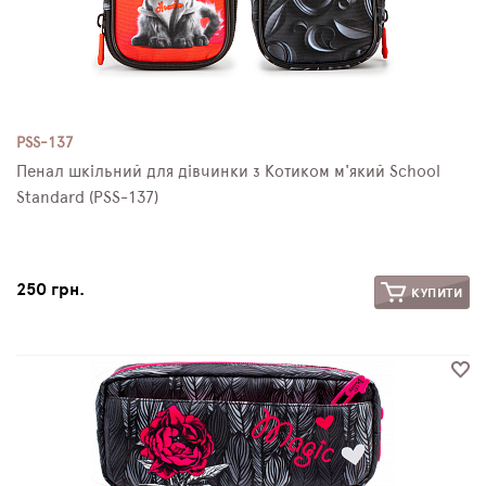
PSS-137
Пенал шкільний для дівчинки з Котиком м'який School
Standard (PSS-137)
250 грн.
КУПИТИ