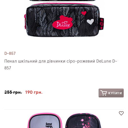
D-857
Пенал шкільний для дівчинки сіро-рожевий DeLune D-
857
255 грн.
190 грн.
КУПИТИ