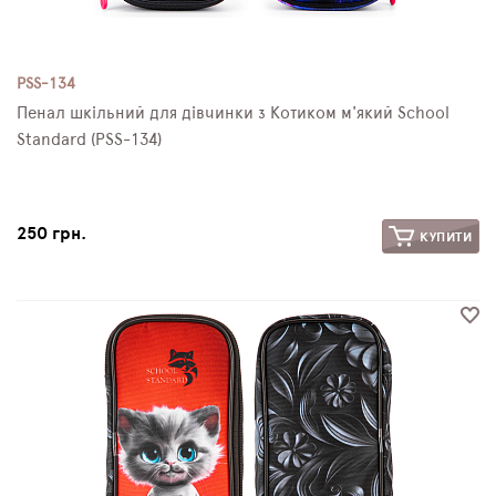
PSS-134
Пенал шкільний для дівчинки з Котиком м'який School
Standard (PSS-134)
250 грн.
КУПИТИ