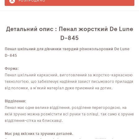
РОЗПРОДАНО
Детальний опис : Пенал жорсткий De Lune
D-845
Пенал шкільний для дівчинки твердий різнокольоровий De Lune
D-845
Форма:
Пенал шкільний каркасний, виготовлений за жорстко-каркасною
технологією, що забезпечує надійний захист письмового приладдя
від поломки, а м'який матеріал дуже приємний на дотик.
Відділення:
Пенал має одне велике відділення, розділене перегородкою, на
якій зручно можна розмістити всі ручки та олівці, так само є зручне
відділення-сітка на блискавці.
Має ряд якісних та зручних деталей.