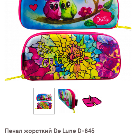
ПЛЯШКИ ДЛЯ ВОДИ
DELUNE
SCHOOL STANDARD
SKYNAME
РОЗПРОДАЖ
Пенал жорсткий De Lune D-845