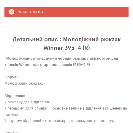
РОЗПРОДАНО
Детальний опис : Молодіжний рюкзак
Winner 393-4 (R)
"Молодіжний ортопедичний чорний рюкзак з usb портом для
хлопців Winner для старшокласників (393-4 R)
Форма:
Молодіжний рюкзак.
Відділення:
У рюкзаку два відділення:
У першому (біля спинки) – основне велике відділення з кишенею на
липучці.
У другому відділенні – органайзер для письмового приладдя.