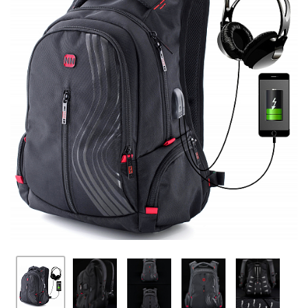
ПЛЯШКИ ДЛЯ ВОДИ
DELUNE
SCHOOL STANDARD
SKYNAME
РОЗПРОДАЖ