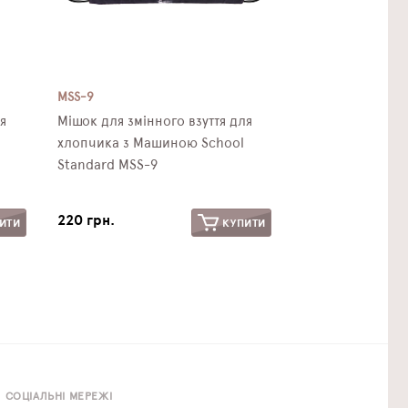
MSS-9
я
Мішок для змінного взуття для
хлопчика з Машиною School
Standard MSS-9
220 грн.
ИТИ
КУПИТИ
СОЦІАЛЬНІ МЕРЕЖІ