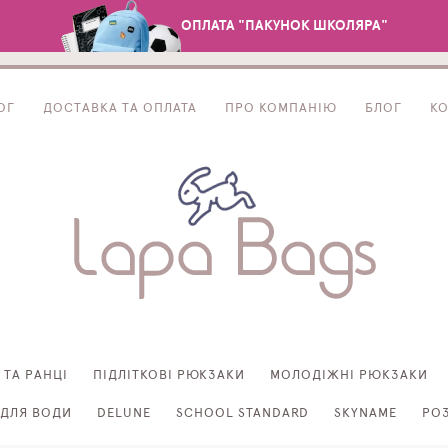
ОПЛАТА "ПАКУНОК ШКОЛЯРА"
ОГ
ДОСТАВКА ТА ОПЛАТА
ПРО КОМПАНІЮ
БЛОГ
К
 ТА РАНЦІ
ПІДЛІТКОВІ РЮКЗАКИ
МОЛОДІЖНІ РЮКЗАКИ
ДЛЯ ВОДИ
DELUNE
SCHOOL STANDARD
SKYNAME
РО