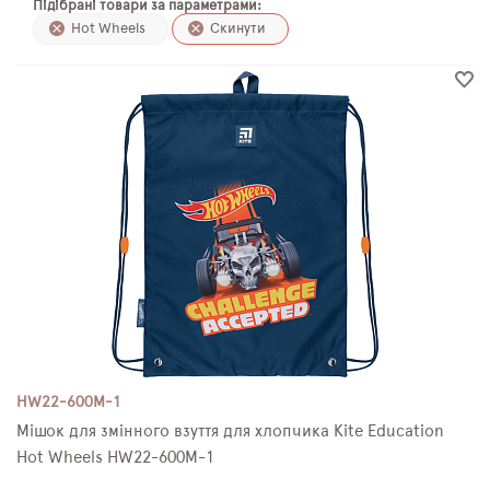
Підібрані товари за параметрами:
ПЛЯШКИ ДЛЯ ВОДИ
Hot Wheels
Скинути
DELUNE
SCHOOL STANDARD
SKYNAME
РОЗПРОДАЖ
HW22-600M-1
Мішок для змінного взуття для хлопчика Kite Education
Hot Wheels HW22-600M-1