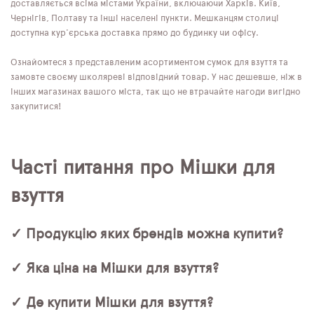
доставляється всіма містами України, включаючи Харків. Київ,
Чернігів, Полтаву та інші населені пункти. Мешканцям столиці
доступна кур'єрська доставка прямо до будинку чи офісу.
Ознайомтеся з представленим асортиментом сумок для взуття та
замовте своєму школяреві відповідний товар. У нас дешевше, ніж в
інших магазинах вашого міста, так що не втрачайте нагоди вигідно
закупитися!
Часті питання про Мішки для
взуття
✓ Продукцію яких брендів можна купити?
✓ Яка ціна на Мішки для взуття?
✓ Де купити Мішки для взуття?