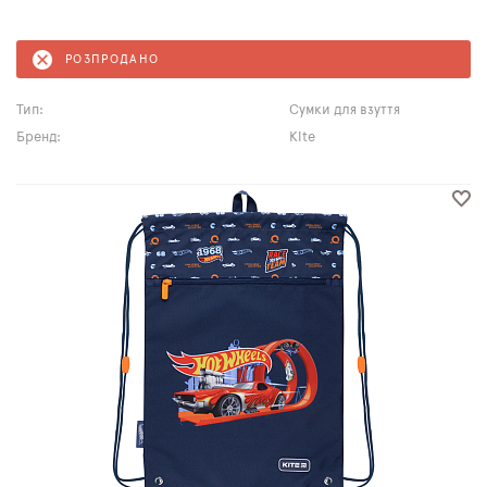
РОЗПРОДАНО
Тип:
Сумки для взуття
Бренд:
Kite