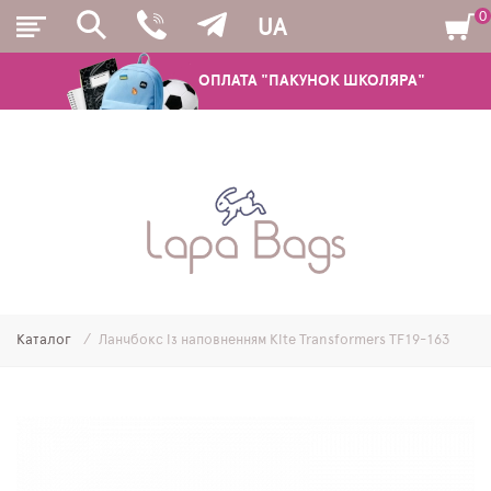
0
UA
ОПЛАТА "ПАКУНОК ШКОЛЯРА"
РЮКЗАКИ
ШКІЛЬНІ РЮКЗАКИ ТА РАНЦІ
ПІДЛІТКОВІ РЮКЗАКИ
Каталог
Ланчбокс із наповненням Kite Transformers TF19-163
МОЛОДІЖНІ РЮКЗАКИ
ПЕНАЛИ
МІШКИ ДЛЯ ВЗУТТЯ