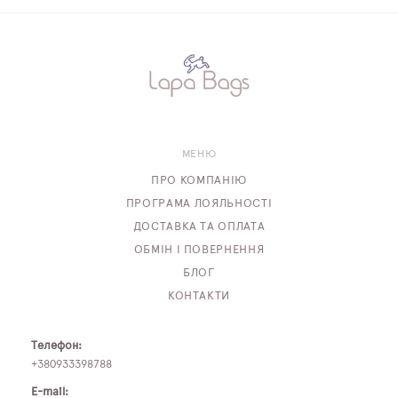
МЕНЮ
ПРО КОМПАНІЮ
ПРОГРАМА ЛОЯЛЬНОСТІ
ДОСТАВКА ТА ОПЛАТА
ОБМІН І ПОВЕРНЕННЯ
БЛОГ
КОНТАКТИ
Телефон:
+380933398788
E-mail: