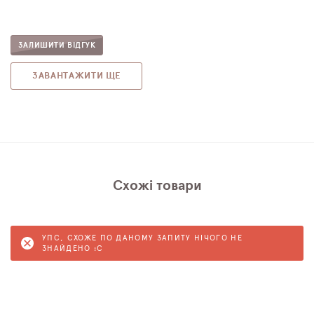
ЗАЛИШИТИ ВІДГУК
ЗАВАНТАЖИТИ ЩЕ
Схожі товари
УПС, СХОЖЕ ПО ДАНОМУ ЗАПИТУ НІЧОГО НЕ
ЗНАЙДЕНО :C