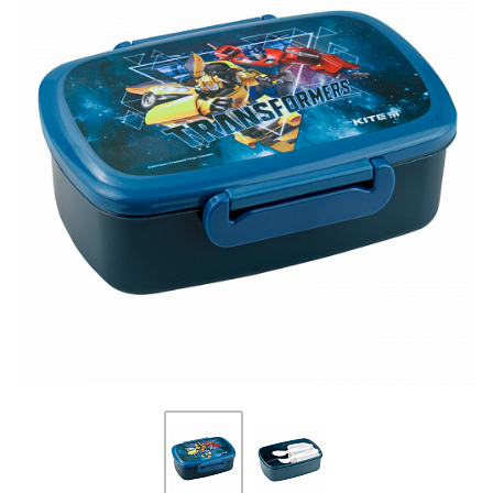
ПЛЯШКИ ДЛЯ ВОДИ
DELUNE
SCHOOL STANDARD
SKYNAME
РОЗПРОДАЖ