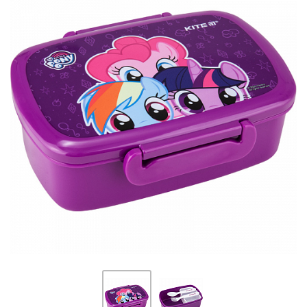
ПЛЯШКИ ДЛЯ ВОДИ
DELUNE
SCHOOL STANDARD
SKYNAME
РОЗПРОДАЖ