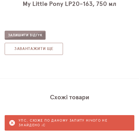
My Little Pony LP20-163, 750 мл
ЗАЛИШИТИ ВІДГУК
ЗАВАНТАЖИТИ ЩЕ
Схожі товари
УПС, СХОЖЕ ПО ДАНОМУ ЗАПИТУ НІЧОГО НЕ
ЗНАЙДЕНО :C