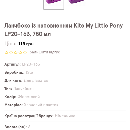
Ланчбокс із наповненням Kite My Little Pony
LP20-163, 750 мл
Ціна:
115 грн.
Залишити відгук
Артикул
LP20-163
Виробник
Kite
Для кого
Для дівчаток
Тип
Ланч-бокс
Колір
Фіолетовий
Матеріал
Харчовий пластик
Країна реєстрації бренду
Німеччина
Висота (см)
6