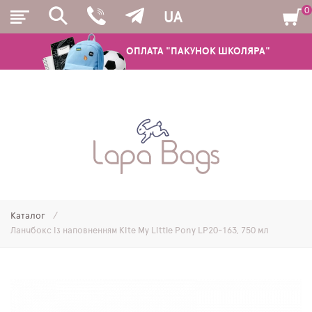
0
UA
ОПЛАТА "ПАКУНОК ШКОЛЯРА"
РЮКЗАКИ
ШКІЛЬНІ РЮКЗАКИ ТА РАНЦІ
ПІДЛІТКОВІ РЮКЗАКИ
Каталог
МОЛОДІЖНІ РЮКЗАКИ
Ланчбокс із наповненням Kite My Little Pony LP20-163, 750 мл
ПЕНАЛИ
МІШКИ ДЛЯ ВЗУТТЯ