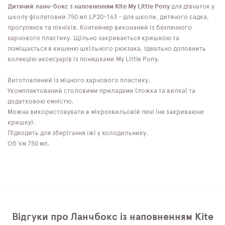
Дитячий ланч-бокс з наповненням Kite My Little Pony
для дівчаток у
школу фіолетовий 750 мл LP20-163 - для школи, дитячого садка,
прогулянок та пікніків. Контейнер виконаний із безпечного
харчового пластику. Щільно закривається кришкою та
поміщається в кишеню шкільного рюкзака. Ідеально доповнить
колекцію аксесуарів із поняшками My Little Pony.
Виготовлений із міцного харчового пластику.
Укомплектований столовими приладами (ложка та вилка) та
додатковою ємністю.
Можна використовувати в мікрохвильовій печі (не закриваючи
кришку).
Підходить для зберігання їжі у холодильнику.
Об'єм 750 мл.
Відгуки про Ланчбокс із наповненням Kite