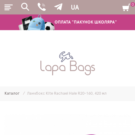
0
UA
ОПЛАТА "ПАКУНОК ШКОЛЯРА"
РЮКЗАКИ
ШКІЛЬНІ РЮКЗАКИ ТА РАНЦІ
ПІДЛІТКОВІ РЮКЗАКИ
Каталог
Ланчбокс Kite Rachael Hale R20-160, 420 мл
МОЛОДІЖНІ РЮКЗАКИ
ПЕНАЛИ
МІШКИ ДЛЯ ВЗУТТЯ