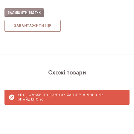
ЗАЛИШИТИ ВІДГУК
ЗАВАНТАЖИТИ ЩЕ
Схожі товари
УПС, СХОЖЕ ПО ДАНОМУ ЗАПИТУ НІЧОГО НЕ
ЗНАЙДЕНО :C