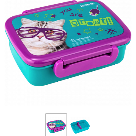
ПЛЯШКИ ДЛЯ ВОДИ
DELUNE
SCHOOL STANDARD
SKYNAME
РОЗПРОДАЖ