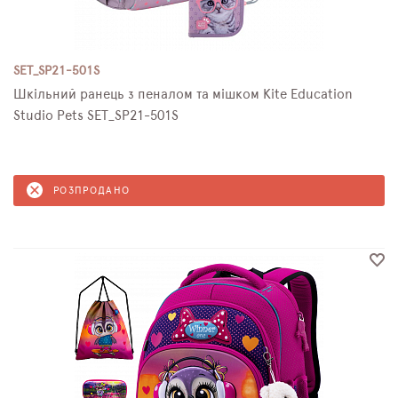
SET_SP21-501S
Шкільний ранець з пеналом та мішком Kite Education
Studio Pets SET_SP21-501S
РОЗПРОДАНО