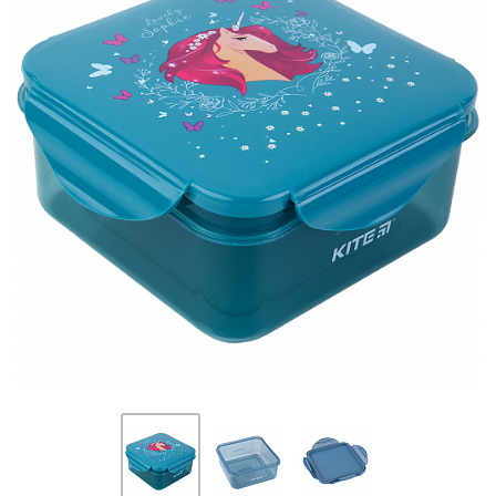
ПЛЯШКИ ДЛЯ ВОДИ
DELUNE
SCHOOL STANDARD
SKYNAME
РОЗПРОДАЖ