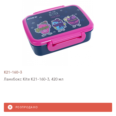
K21-160-3
Ланчбокс Kite K21-160-3, 420 мл
РОЗПРОДАНО