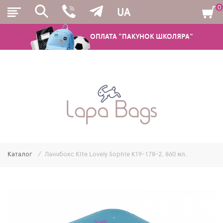
0
UA
ОПЛАТА "ПАКУНОК ШКОЛЯРА"
РЮКЗАКИ
ШКІЛЬНІ РЮКЗАКИ ТА РАНЦІ
ПІДЛІТКОВІ РЮКЗАКИ
Каталог
Ланчбокс Kite Lovely Sophie K19-178-2, 860 мл.
МОЛОДІЖНІ РЮКЗАКИ
ПЕНАЛИ
МІШКИ ДЛЯ ВЗУТТЯ