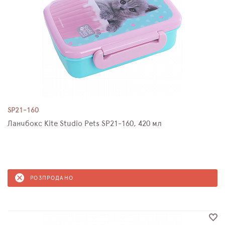
SP21-160
Ланчбокс Kite Studio Pets SP21-160, 420 мл
РОЗПРОДАНО