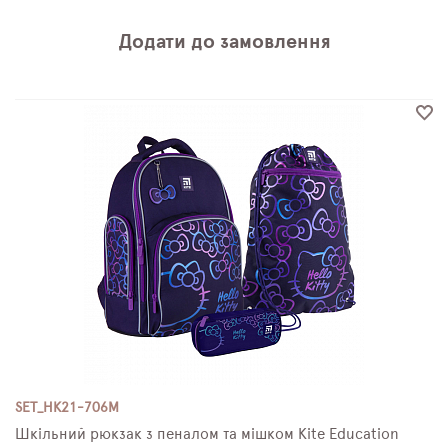
Додати до замовлення
SET_HK21-706M
Шкільний рюкзак з пеналом та мішком Kite Education