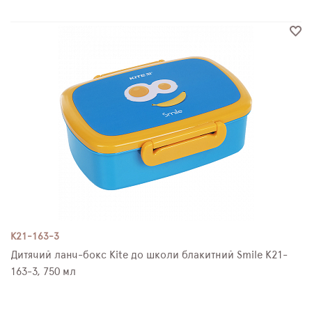
K21-163-3
Дитячий ланч-бокс Kite до школи блакитний Smile K21-
163-3, 750 мл