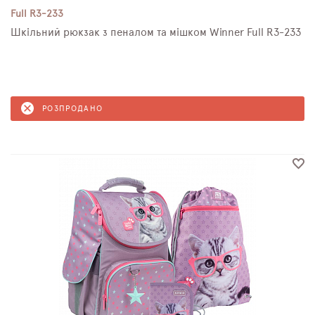
Full R3-233
Шкільний рюкзак з пеналом та мішком Winner Full R3-233
РОЗПРОДАНО