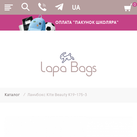
0
UA
ОПЛАТА "ПАКУНОК ШКОЛЯРА"
РЮКЗАКИ
ШКІЛЬНІ РЮКЗАКИ ТА РАНЦІ
ПІДЛІТКОВІ РЮКЗАКИ
Каталог
Ланчбокс Kite Beauty K19-175-3
МОЛОДІЖНІ РЮКЗАКИ
ПЕНАЛИ
МІШКИ ДЛЯ ВЗУТТЯ