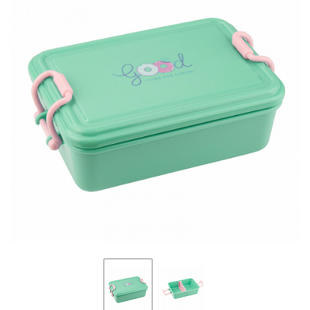
ПЛЯШКИ ДЛЯ ВОДИ
DELUNE
SCHOOL STANDARD
SKYNAME
РОЗПРОДАЖ