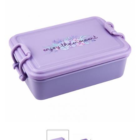
ПЛЯШКИ ДЛЯ ВОДИ
DELUNE
SCHOOL STANDARD
SKYNAME
РОЗПРОДАЖ