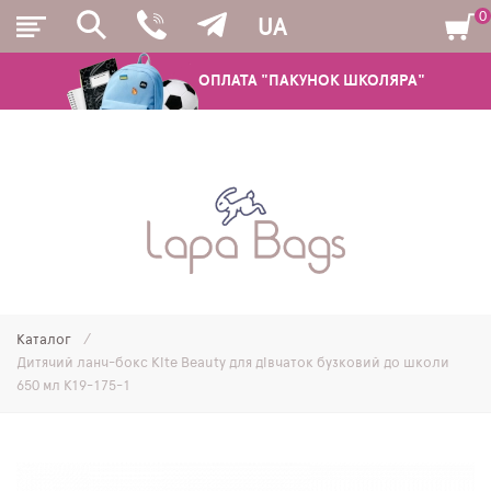
0
UA
ОПЛАТА "ПАКУНОК ШКОЛЯРА"
РЮКЗАКИ
ШКІЛЬНІ РЮКЗАКИ ТА РАНЦІ
ПІДЛІТКОВІ РЮКЗАКИ
Каталог
МОЛОДІЖНІ РЮКЗАКИ
Дитячий ланч-бокс Kite Beauty для дівчаток бузковий до школи
650 мл K19-175-1
ПЕНАЛИ
МІШКИ ДЛЯ ВЗУТТЯ