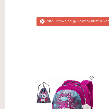
УПС, СХОЖЕ ПО ДАНОМУ ЗАПИТУ НІЧО