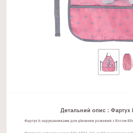
Детальний опис : Фартух 
Фартух із нарукавниками для дівчинки рожевий з Котом Kite