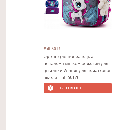
Full 6012
Ортопедичний ранець з
пеналом і мішком рожевий для
дівчинки Winner для початкової
школи (Full 6012)
РОЗПРОДАНО