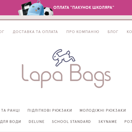
ОПЛАТА "ПАКУНОК ШКОЛЯРА"
ОГ
ДОСТАВКА ТА ОПЛАТА
ПРО КОМПАНІЮ
БЛОГ
К
 ТА РАНЦІ
ПІДЛІТКОВІ РЮКЗАКИ
МОЛОДІЖНІ РЮКЗАКИ
ДЛЯ ВОДИ
DELUNE
SCHOOL STANDARD
SKYNAME
РО