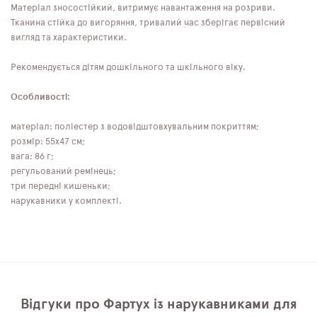
Матеріал зносостійкий, витримує навантаження на розриви.
Тканина стійка до вигоряння, тривалий час зберігає первісний
вигляд та характеристики.
Рекомендується дітям дошкільного та шкільного віку.
Особливості:
матеріал: поліестер з водовідштовхувальним покриттям;
розмір: 55x47 см;
вага: 86 г;
регульований ремінець;
три передні кишеньки;
нарукавники у комплекті.
Відгуки про Фартух із нарукавниками для