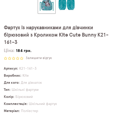
Фартух із нарукавниками для дівчинки
бірюзовий з Кроликом Kite Cute Bunny K21-
161-3
Ціна:
184 грн.
Залишити відгук
Артикул
K21-161-3
Виробник
Kite
Для кого
Для дівчаток
Тип
Шкільні фартухи
Колір
Бірюзовий
Комплектація
Шкільний фартух
Матеріал
Поліестер