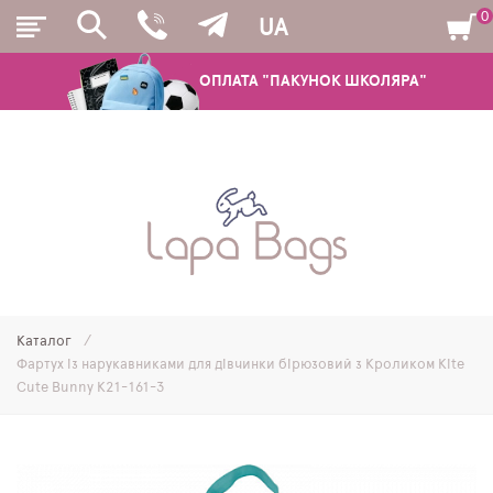
0
UA
ОПЛАТА "ПАКУНОК ШКОЛЯРА"
РЮКЗАКИ
ШКІЛЬНІ РЮКЗАКИ ТА РАНЦІ
ПІДЛІТКОВІ РЮКЗАКИ
Каталог
МОЛОДІЖНІ РЮКЗАКИ
Фартух із нарукавниками для дівчинки бірюзовий з Кроликом Kite
Cute Bunny K21-161-3
ПЕНАЛИ
МІШКИ ДЛЯ ВЗУТТЯ