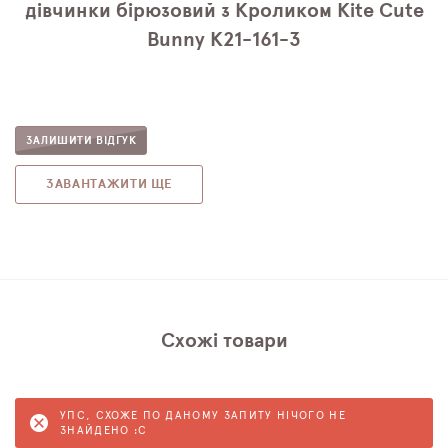
дівчинки бірюзовий з Кроликом Kite Cute
Bunny K21-161-3
ЗАЛИШИТИ ВІДГУК
ЗАВАНТАЖИТИ ЩЕ
Схожі товари
УПС, СХОЖЕ ПО ДАНОМУ ЗАПИТУ НІЧОГО НЕ
ЗНАЙДЕНО :C