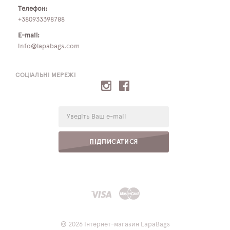
Телефон:
+380933398788
E-mail:
info@lapabags.com
СОЦІАЛЬНІ МЕРЕЖІ
E-
mail:
ПІДПИСАТИСЯ
© 2026 Інтернет-магазин LapaBags