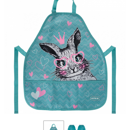
ПЛЯШКИ ДЛЯ ВОДИ
DELUNE
SCHOOL STANDARD
SKYNAME
РОЗПРОДАЖ