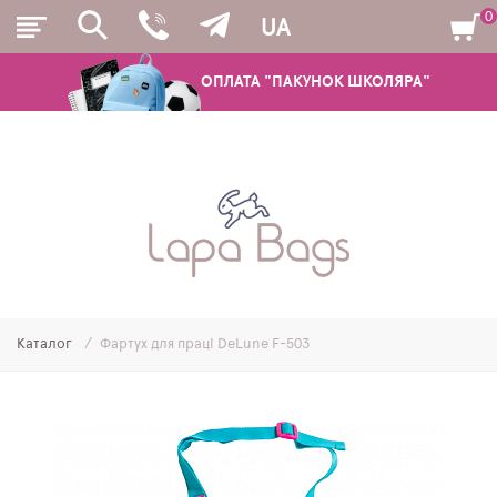
0
UA
ОПЛАТА "ПАКУНОК ШКОЛЯРА"
РЮКЗАКИ
ШКІЛЬНІ РЮКЗАКИ ТА РАНЦІ
ПІДЛІТКОВІ РЮКЗАКИ
Каталог
Фартух для праці DeLune F-503
МОЛОДІЖНІ РЮКЗАКИ
ПЕНАЛИ
МІШКИ ДЛЯ ВЗУТТЯ