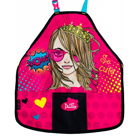
ПЛЯШКИ ДЛЯ ВОДИ
DELUNE
SCHOOL STANDARD
SKYNAME
РОЗПРОДАЖ