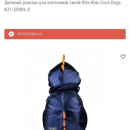
Дитячий рюкзак для хлопчиків синій Kite Kids Cool Dogs
K21-559XS-2
РОЗПРОДАНО