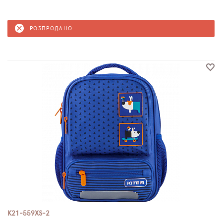
РОЗПРОДАНО
K21-559XS-2