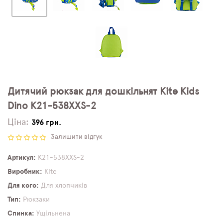
Дитячий рюкзак для дошкільнят Kite Kids
Dino K21-538XXS-2
Ціна:
396 грн.
Залишити відгук
Артикул
K21-538XXS-2
Виробник
Kite
Для кого
Для хлопчиків
Тип
Рюкзаки
Спинка
Ущільнена