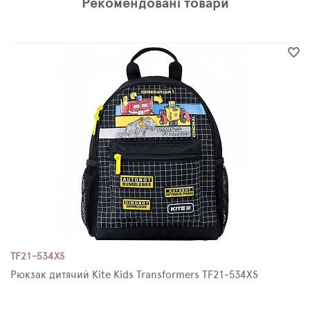
Рекомендовані товари
TF21-534XS
Рюкзак дитячий Kite Kids Transformers TF21-534XS