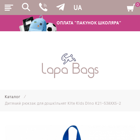
0
UA
ОПЛАТА "ПАКУНОК ШКОЛЯРА"
РЮКЗАКИ
ШКІЛЬНІ РЮКЗАКИ ТА РАНЦІ
ПІДЛІТКОВІ РЮКЗАКИ
Каталог
МОЛОДІЖНІ РЮКЗАКИ
Дитячий рюкзак для дошкільнят Kite Kids Dino K21-538XXS-2
ПЕНАЛИ
МІШКИ ДЛЯ ВЗУТТЯ