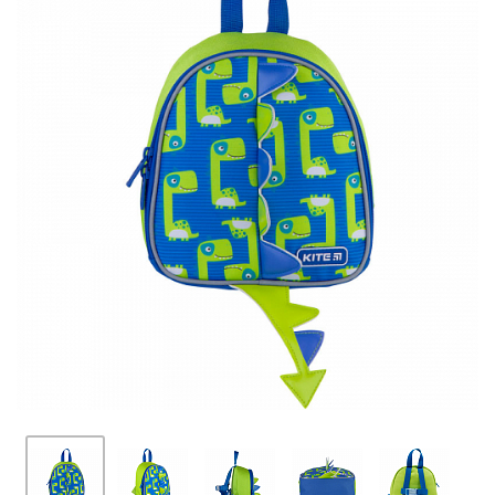
ПЛЯШКИ ДЛЯ ВОДИ
DELUNE
SCHOOL STANDARD
SKYNAME
РОЗПРОДАЖ