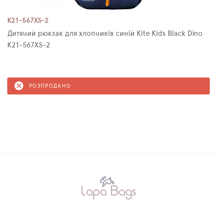
K21-567XS-2
Дитячий рюкзак для хлопчиків синій Kite Kids Black Dino
K21-567XS-2
РОЗПРОДАНО