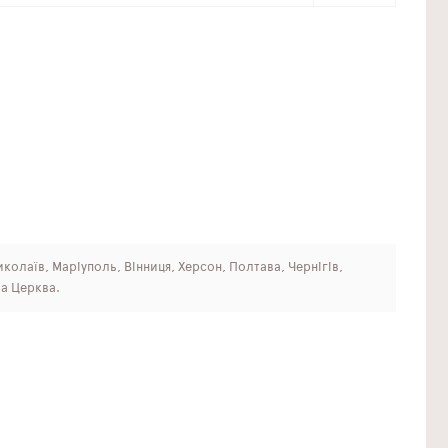
иколаїв, Маріуполь, Вінниця, Херсон, Полтава, Чернігів,
ла Церква.