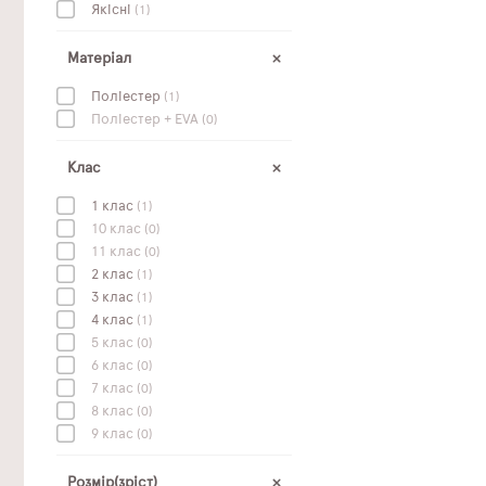
Якісні
(1)
Матеріал
Поліестер
(1)
Поліестер + EVA
(0)
Клас
1 клас
(1)
10 клас
(0)
11 клас
(0)
2 клас
(1)
3 клас
(1)
4 клас
(1)
5 клас
(0)
6 клас
(0)
7 клас
(0)
8 клас
(0)
9 клас
(0)
Розмір(зріст)