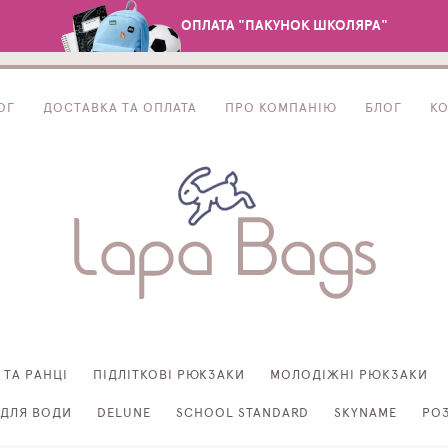
ОПЛАТА "ПАКУНОК ШКОЛЯРА"
ОГ
ДОСТАВКА ТА ОПЛАТА
ПРО КОМПАНІЮ
БЛОГ
К
 ТА РАНЦІ
ПІДЛІТКОВІ РЮКЗАКИ
МОЛОДІЖНІ РЮКЗАКИ
ДЛЯ ВОДИ
DELUNE
SCHOOL STANDARD
SKYNAME
РО