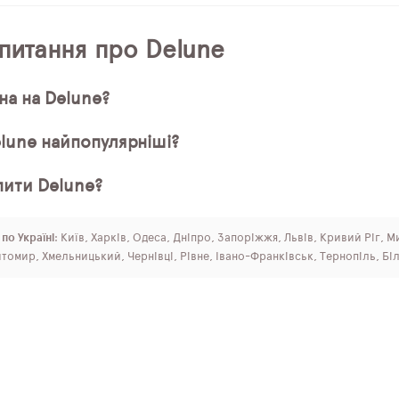
 питання про Delune
на на Delune?
elune найпопулярніші?
пити Delune?
по Україні
: Київ, Харків, Одеса, Дніпро, Запоріжжя, Львів, Кривий Ріг, М
томир, Хмельницький, Чернівці, Рівне, Івано-Франківськ, Тернопіль, Бі