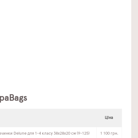
apaBags
Ціна
чинки Delune для 1-4 класу 38х28х20 см (9-125)
1 100 грн.