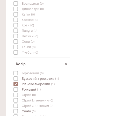
Ведмедики
(0)
Динозаври
(0)
Квіти
(0)
Космос
(0)
Коти
(0)
Папуги
(0)
Песики
(0)
Сови
(0)
Танки
(0)
Футбол
(0)
Колір
Бірюзовий
(0)
Бузковий з рожевим
(1)
Різнокольоровий
(1)
Рожевий
(1)
Сірий
(0)
Сірий із зеленим
(0)
Сірий з рожевим
(0)
Синій
(3)