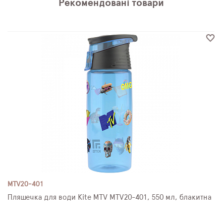
Рекомендовані товари
MTV20-401
Пляшечка для води Kite MTV MTV20-401, 550 мл, блакитна