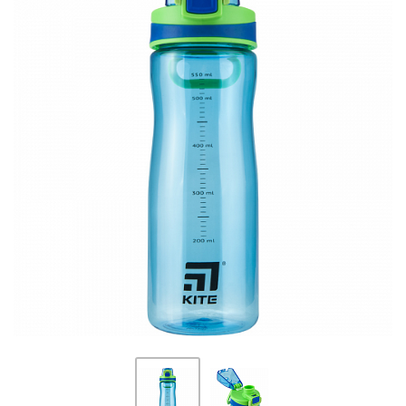
ПЛЯШКИ ДЛЯ ВОДИ
DELUNE
SCHOOL STANDARD
SKYNAME
РОЗПРОДАЖ