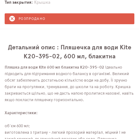
Тип закрытия
Крышка
РОЗПРОДАНО
Детальний опис : Пляшечка для води Kite
K20-395-02, 600 мл, блакитна
Пляшка для води Kite 600 мл блакитна K20-395-02
ідеально
підходить для підтримання водного балансу в організмі. Великий
обсяг забезпечить достатньою кількістю води на добу. Її зручно
брати на прогулянки, тренування, до школи та на роботу. Кришка
закривається щільно, що не дасть напою пролитися назовні, навіть
якщо покласти пляшечку горизонтально.
Характеристики:
об'єм 600 мл;
виготовлена ​​з тритану - легкий прозорий матеріал, міцний і не