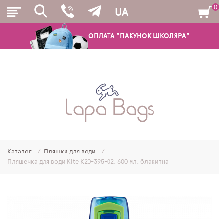
0
UA
ОПЛАТА "ПАКУНОК ШКОЛЯРА"
РЮКЗАКИ
ШКІЛЬНІ РЮКЗАКИ ТА РАНЦІ
ПІДЛІТКОВІ РЮКЗАКИ
Каталог
Пляшки для води
МОЛОДІЖНІ РЮКЗАКИ
Пляшечка для води Kite K20-395-02, 600 мл, блакитна
ПЕНАЛИ
МІШКИ ДЛЯ ВЗУТТЯ