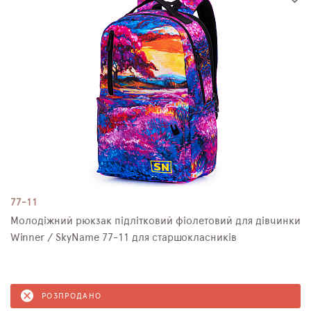
77-11
Молодіжний рюкзак підлітковий фіолетовий для дівчинки
Winner / SkyName 77-11 для старшокласників
РОЗПРОДАНО