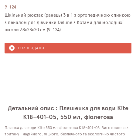
9-124
Шкільний рюкзак (ранець) 3 в 1 з ортопедичною спинкою
з пеналом для дівчинки Delune з Котами для молодшої
школи 38х28х20 см (9-124)
РОЗПРОДАНО
Детальний опис : Пляшечка для води Kite
K18-401-05, 550 мл, фіолетова
Пляшка для води Kite 550 мл фіолетова K18-401-05. Виготовлена ​​з
тритану - надійного, міцного, безпечного та екологічно чистого