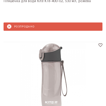
Пляшечка для води Kite K18-400-02, 530 мл, рожева
РОЗПРОДАНО