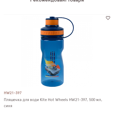
HW21-397
Пляшечка для води Kite Hot Wheels HW21-397, 500 мл,
синя