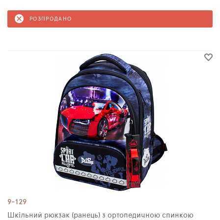
РОЗПРОДАНО
9-129
Шкільний рюкзак (ранець) з ортопедичною спинкою