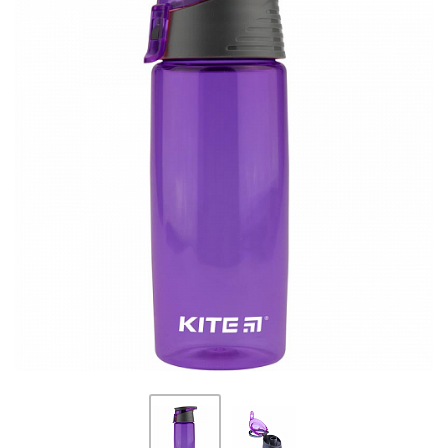
ПЛЯШКИ ДЛЯ ВОДИ
DELUNE
SCHOOL STANDARD
SKYNAME
РОЗПРОДАЖ