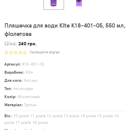
Пляшечка для води Kite K18-401-05, 550 мл,
фіолетова
Ціна:
240 грн.
Залишити відгук
Артикул
K18-401-05
Виробник
Kite
Для кого
Унісекс
Тип
Аксесуари
Колір
Фіолетовий
Матеріал
Тритан
Вік
10 років
11 років
12 років
13 років
14 років
15 років
16
років
17 років
18 років