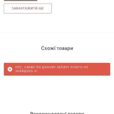
ЗАВАНТАЖИТИ ЩЕ
Схожі товари
УПС, СХОЖЕ ПО ДАНОМУ ЗАПИТУ НІЧОГО НЕ
ЗНАЙДЕНО :C
Рекомендовані товари