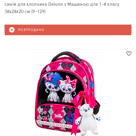
синій для хлопчика Delune з Машиною для 1-4 класу
38х28х20 см (9-129)
РОЗПРОДАНО