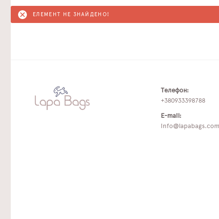
ЕЛЕМЕНТ НЕ ЗНАЙДЕНО!
Телефон:
+380933398788
E-mail:
info@lapabags.co