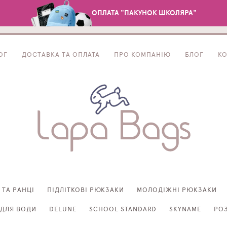
ОПЛАТА "ПАКУНОК ШКОЛЯРА"
ОГ
ДОСТАВКА ТА ОПЛАТА
ПРО КОМПАНІЮ
БЛОГ
К
 ТА РАНЦІ
ПІДЛІТКОВІ РЮКЗАКИ
МОЛОДІЖНІ РЮКЗАКИ
ДЛЯ ВОДИ
DELUNE
SCHOOL STANDARD
SKYNAME
РО