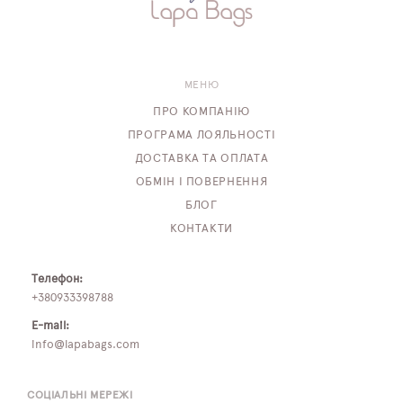
ПЛЯШКИ ДЛЯ ВОДИ
DELUNE
МЕНЮ
SCHOOL STANDARD
ПРО КОМПАНІЮ
ПРОГРАМА ЛОЯЛЬНОСТІ
SKYNAME
ДОСТАВКА ТА ОПЛАТА
ОБМІН І ПОВЕРНЕННЯ
РОЗПРОДАЖ
БЛОГ
КОНТАКТИ
Телефон:
+380933398788
E-mail:
info@lapabags.com
СОЦІАЛЬНІ МЕРЕЖІ