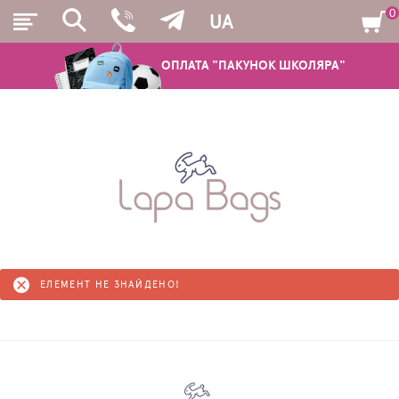
0
UA
ОПЛАТА "ПАКУНОК ШКОЛЯРА"
РЮКЗАКИ
ШКІЛЬНІ РЮКЗАКИ ТА РАНЦІ
ПІДЛІТКОВІ РЮКЗАКИ
МОЛОДІЖНІ РЮКЗАКИ
ЕЛЕМЕНТ НЕ ЗНАЙДЕНО!
ПЕНАЛИ
МІШКИ ДЛЯ ВЗУТТЯ