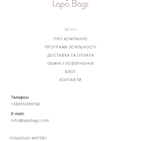
ПЛЯШКИ ДЛЯ ВОДИ
DELUNE
МЕНЮ
SCHOOL STANDARD
ПРО КОМПАНІЮ
ПРОГРАМА ЛОЯЛЬНОСТІ
SKYNAME
ДОСТАВКА ТА ОПЛАТА
ОБМІН І ПОВЕРНЕННЯ
РОЗПРОДАЖ
БЛОГ
КОНТАКТИ
Телефон:
+380933398788
E-mail:
info@lapabags.com
СОЦІАЛЬНІ МЕРЕЖІ