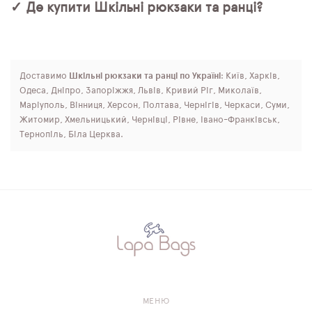
✓ Де купити Шкільні рюкзаки та ранці?
Доставимо
Шкільні рюкзаки та ранці по Україні
: Київ, Харків,
Одеса, Дніпро, Запоріжжя, Львів, Кривий Ріг, Миколаїв,
Маріуполь, Вінниця, Херсон, Полтава, Чернігів, Черкаси, Суми,
Житомир, Хмельницький, Чернівці, Рівне, Івано-Франківськ,
Тернопіль, Біла Церква.
МЕНЮ