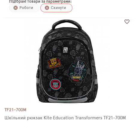
Підібрані товари за параметрами:
ПЛЯШКИ ДЛЯ ВОДИ
Роботи
Скинути
DELUNE
SCHOOL STANDARD
SKYNAME
РОЗПРОДАЖ
TF21-700M
Шкільний рюкзак Kite Education Transformers TF21-700M