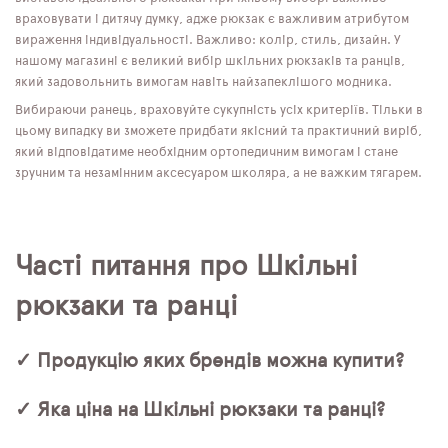
враховувати і дитячу думку, адже рюкзак є важливим атрибутом
вираження індивідуальності. Важливо: колір, стиль, дизайн. У
нашому магазині є великий вибір шкільних рюкзаків та ранців,
який задовольнить вимогам навіть найзапеклішого модника.
Вибираючи ранець, враховуйте сукупність усіх критеріїв. Тільки в
цьому випадку ви зможете придбати якісний та практичний виріб,
який відповідатиме необхідним ортопедичним вимогам і стане
зручним та незамінним аксесуаром школяра, а не важким тягарем.
Часті питання про Шкільні
рюкзаки та ранці
✓ Продукцію яких брендів можна купити?
✓ Яка ціна на Шкільні рюкзаки та ранці?